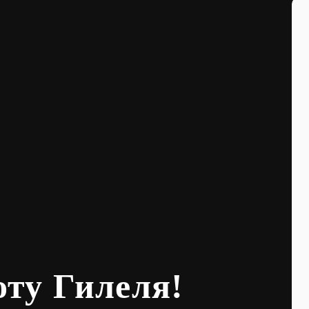
оту Гилеля!