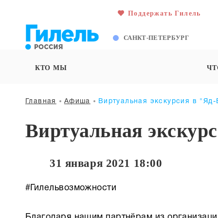
Поддержать Гилель
САНКТ-ПЕТЕРБУРГ
КТО МЫ
ЧТ
Главная
Афиша
Виртуальная экскурсия в "Яд
Виртуальная экскур
31 января 2021 18:00
#Гилельвозможности
Благодаря нашим партнёрам из организаци