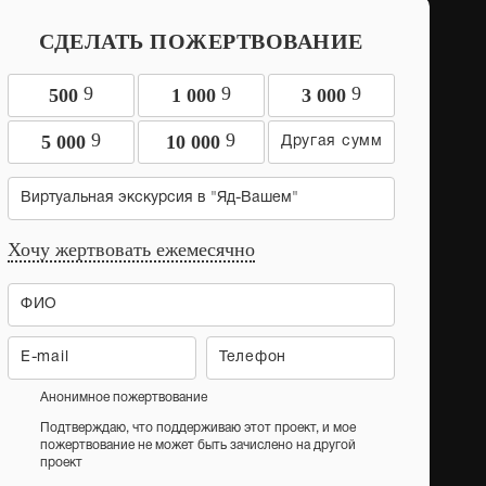
СДЕЛАТЬ ПОЖЕРТВОВАНИЕ
9
9
9
500
1 000
3 000
9
9
5 000
10 000
Виртуальная экскурсия в "Яд-Вашем"
Хочу жертвовать ежемесячно
Анонимное пожертвование
Подтверждаю, что поддерживаю этот проект, и мое
пожертвование не может быть зачислено на другой
проект