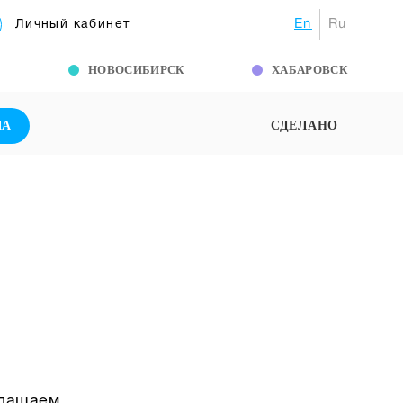
En
Ru
Личный кабинет
Г
НОВОСИБИРСК
ХАБАРОВСК
ША
СДЕЛАНО
глашаем