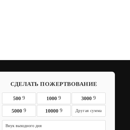
СДЕЛАТЬ ПОЖЕРТВОВАНИЕ
9
9
9
500
1000
3000
9
9
5000
10000
Внук выходного дня