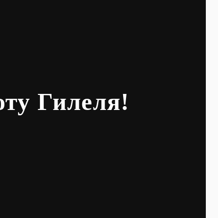
оту Гилеля!