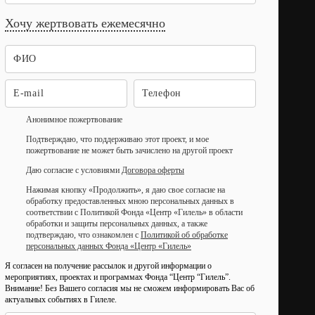
Хочу жертвовать ежемесячно
Анонимное пожертвование
Подтверждаю, что поддерживаю этот проект, и мое
пожертвование не может быть зачислено на другой проект
Даю согласие с условиями
Договора оферты
Нажимая кнопку «Продолжить», я даю свое согласие на
обработку предоставленных мною персональных данных в
соответствии с Политикой Фонда «Центр «Гилель» в области
обработки и защиты персональных данных, а также
подтверждаю, что ознакомлен с
Политикой об обработке
персональных данных Фонда «Центр «Гилель»
Я согласен на получение рассылок и другой информации о
мероприятиях, проектах и программах Фонда “Центр “Гилель”.
Внимание! Без Вашего согласия мы не сможем информировать Вас об
актуальных событиях в Гилеле.