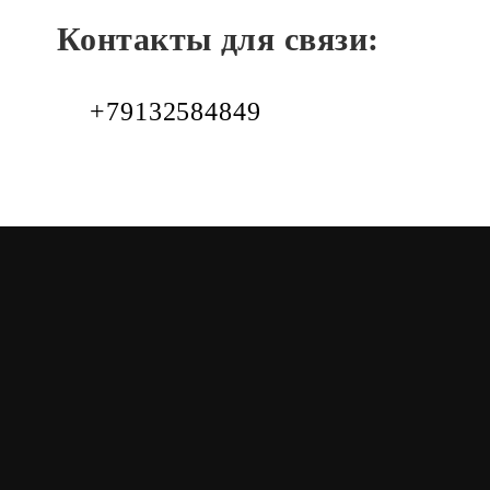
Контакты для связи:
+79132584849