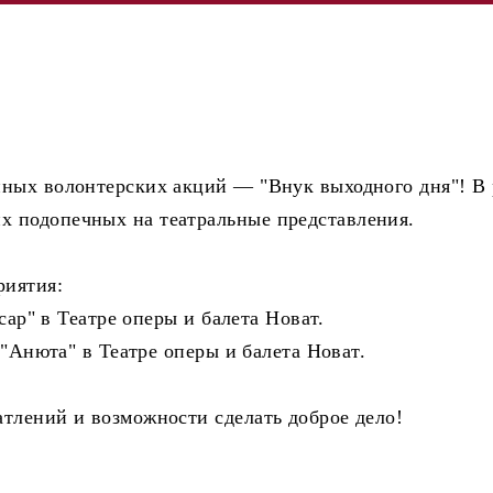
нных волонтерских акций — "Внук выходного дня"! В
 подопечных на театральные представления.
риятия:
рсар" в Театре оперы и балета Новат.
 "Анюта" в Театре оперы и балета Новат.
тлений и возможности сделать доброе дело!