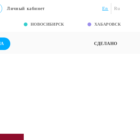
En
Ru
Личный кабинет
Г
НОВОСИБИРСК
ХАБАРОВСК
ША
СДЕЛАНО