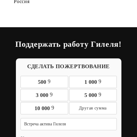
Россия
Поддержать работу Гилеля!
СДЕЛАТЬ ПОЖЕРТВОВАНИЕ
9
9
500
1 000
9
9
3 000
5 000
9
10 000
Встреча актива Гилеля