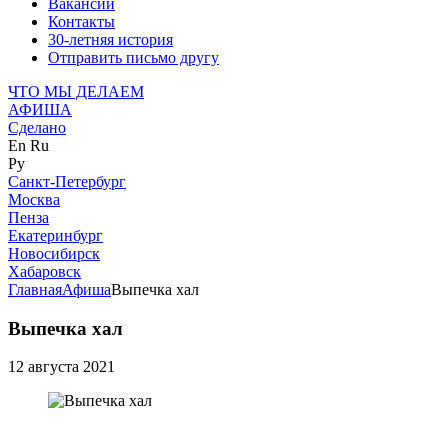
Вакансии
Контакты
30-летняя история
Отправить письмо другу
ЧТО МЫ ДЕЛАЕМ
АФИША
Сделано
En
Ru
Ру
Санкт-Петербург
Москва
Пенза
Екатеринбург
Новосибирск
Хабаровск
Главная
Афиша
Выпечка хал
Выпечка хал
12 августа 2021