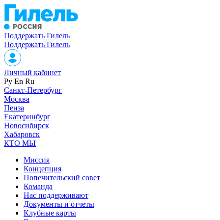
Поддержать Гилель
Поддержать Гилель
Личный кабинет
Ру
En
Ru
Санкт-Петербург
Москва
Пенза
Екатеринбург
Новосибирск
Хабаровск
КТО МЫ
Миссия
Концепция
Попечительский совет
Команда
Нас поддерживают
Документы и отчеты
Клубные карты