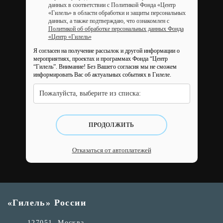
данных в соответствии с Политикой Фонда «Центр
«Гилель» в области обработки и защиты персональных
данных, а также подтверждаю, что ознакомлен с
Политикой об обработке персональных данных Фонда
«Центр «Гилель»
Я согласен на получение рассылок и другой информации о
мероприятиях, проектах и программах Фонда “Центр
“Гилель”.
Внимание! Без Вашего согласия мы не сможем
информировать Вас об актуальных событиях в Гилеле.
Пожалуйста, выберите из списка:
ПРОДОЛЖИТЬ
Отказаться от автоплатежей
«Гилель» России
127051, Москва,