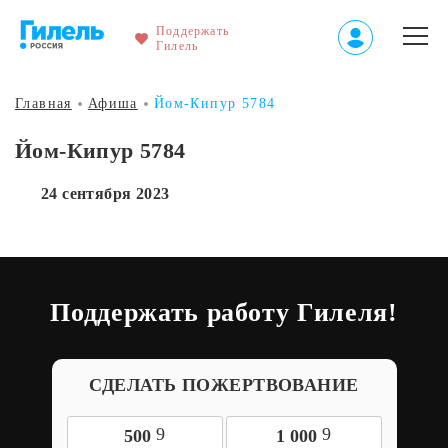
Поддержать
Гилель
Главная
Афиша
Йом-Кипур 5784
Йом-Кипур 5784
24 сентября 2023
Поддержать работу Гилеля!
СДЕЛАТЬ ПОЖЕРТВОВАНИЕ
9
9
500
1 000