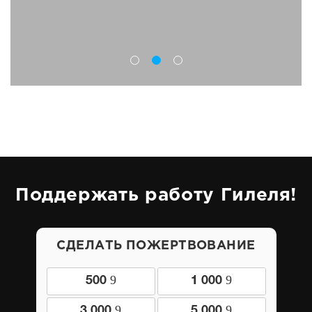
Поддержать работу Гилеля!
СДЕЛАТЬ ПОЖЕРТВОВАНИЕ
9
9
500
1 000
9
9
3 000
5 000