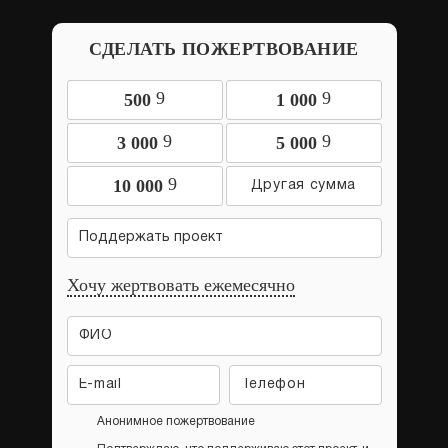
СДЕЛАТЬ ПОЖЕРТВОВАНИЕ
9
9
500
1 000
9
9
3 000
5 000
9
10 000
Поддержать проект
Хочу жертвовать ежемесячно
Анонимное пожертвование