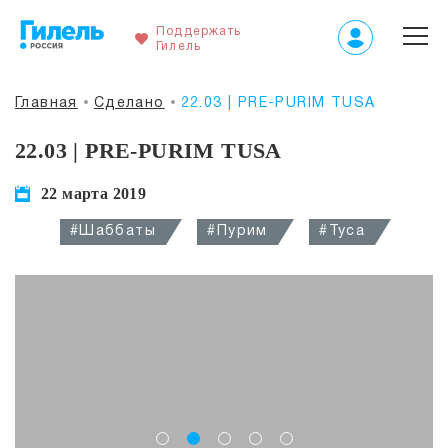
Поддержать
Гилель
Главная
Сделано
22.03 | PRE-PURIM TUSA
22.03 | PRE-PURIM TUSA
22 марта 2019
#Шаббаты
#Пурим
#Туса