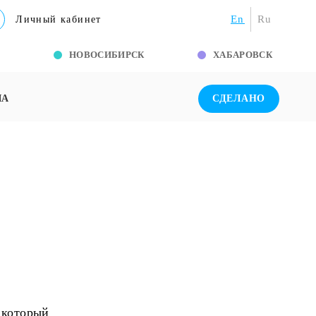
En
Ru
Личный кабинет
Г
НОВОСИБИРСК
ХАБАРОВСК
ША
СДЕЛАНО
 который