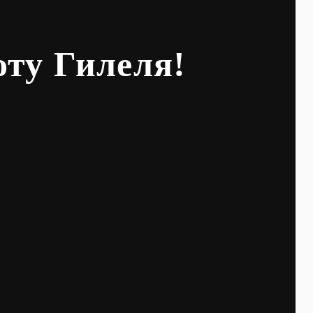
оту Гилеля!