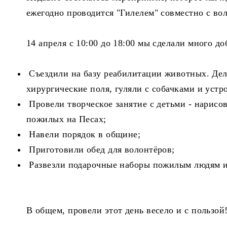
ежегодно проводится "Гилелем" совместно с в
14 апреля с 10:00 до 18:00 мы сделали много до
Съездили на базу реабилитации животных. Дела
хирургические поля, гуляли с собачками и уст
Провели творческое занятие с детьми - нарисо
пожилых на Песах;
Навели порядок в общине;
Приготовили обед для волонтёров;
Развезли подарочные наборы пожилым людям 
В общем, провели этот день весело и с пользой