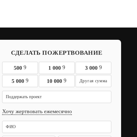
СДЕЛАТЬ ПОЖЕРТВОВАНИЕ
9
9
9
500
1 000
3 000
9
9
5 000
10 000
Поддержать проект
Хочу жертвовать ежемесячно