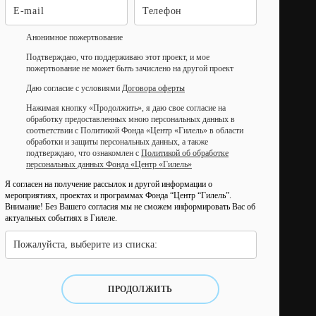
Анонимное пожертвование
Подтверждаю, что поддерживаю этот проект, и мое
пожертвование не может быть зачислено на другой проект
Даю согласие с условиями
Договора оферты
Нажимая кнопку «Продолжить», я даю свое согласие на
обработку предоставленных мною персональных данных в
соответствии с Политикой Фонда «Центр «Гилель» в области
обработки и защиты персональных данных, а также
подтверждаю, что ознакомлен с
Политикой об обработке
персональных данных Фонда «Центр «Гилель»
Я согласен на получение рассылок и другой информации о
мероприятиях, проектах и программах Фонда “Центр “Гилель”.
Внимание! Без Вашего согласия мы не сможем информировать Вас об
актуальных событиях в Гилеле.
Пожалуйста, выберите из списка:
ПРОДОЛЖИТЬ