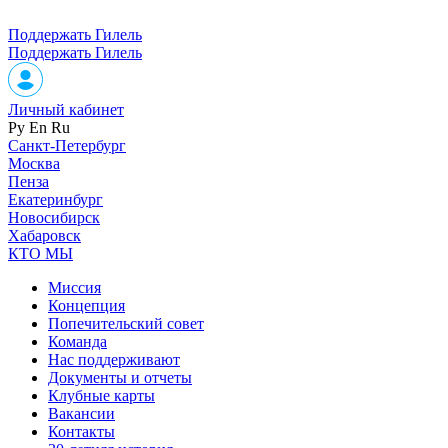
Поддержать Гилель
Поддержать Гилель
Личный кабинет
Ру
En
Ru
Санкт-Петербург
Москва
Пенза
Екатеринбург
Новосибирск
Хабаровск
КТО МЫ
Миссия
Концепция
Попечительский совет
Команда
Нас поддерживают
Документы и отчеты
Клубные карты
Вакансии
Контакты