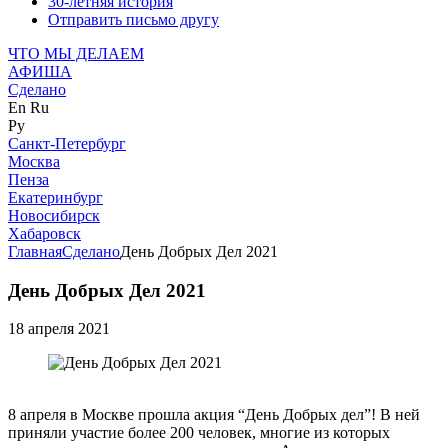
30-летняя история
Отправить письмо другу
ЧТО МЫ ДЕЛАЕМ
АФИША
Сделано
En
Ru
Ру
Санкт-Петербург
Москва
Пенза
Екатеринбург
Новосибирск
Хабаровск
Главная
Сделано
День Добрых Дел 2021
День Добрых Дел 2021
18 апреля 2021
8 апреля в Москве прошла акция “День Добрых дел”! В ней
приняли участие более 200 человек, многие из которых