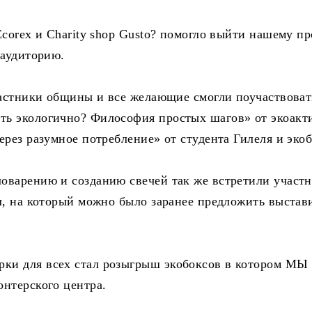
corex и Charity shop Gusto? помогло выйти нашему пр
 аудиторию.
частники общины и все желающие смогли поучаствоват
ть экологично? Философия простых шагов» от экоакт
рез разумное потребление» от студента Гилеля и эко
оварению и созданию свечей так же встретили участн
л, на который можно было заранее предложить выстав
ки для всех стал розыгрыш экобоксов в котором МЫ
нтерского центра.