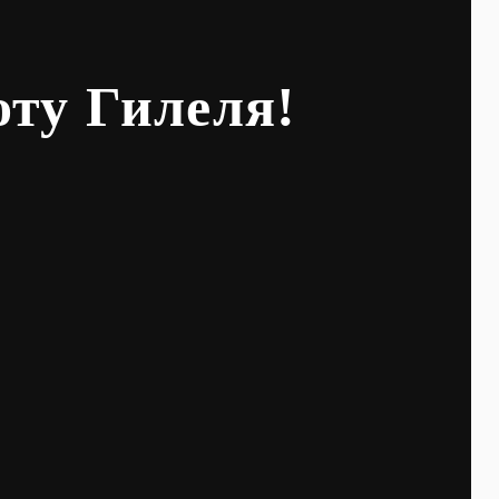
оту Гилеля!