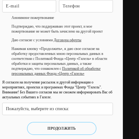
Анонимное пожертвование
Подтверждаю, что поддерживаю этот проект, и мое
пожертвование не может быть зачислено на другой проект
Даю согласие с условиями
Договора оферты
Нажимая кнопку «Продолжить», я даю свое согласие на
обработку предоставленных мною персональных данных в
соответствии с Политикой Фонда «Центр «Гилель» в области
обработки и защиты персональных данных, а также
подтверждаю, что ознакомлен с
Политикой об обработке
персональных данных Фонда «Центр «Гилель»
Я согласен на получение рассылок и другой информации о
мероприятиях, проектах и программах Фонда “Центр “Гилель”.
Внимание! Без Вашего согласия мы не сможем информировать Вас об
актуальных событиях в Гилеле.
Пожалуйста, выберите из списка:
ПРОДОЛЖИТЬ