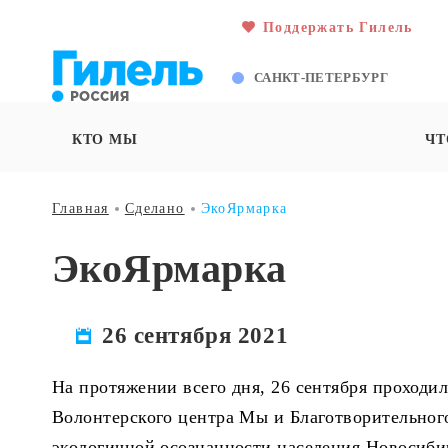
Поддержать Гилель
САНКТ-ПЕТЕРБУРГ
КТО МЫ
ЧТ
Главная
Сделано
ЭкоЯрмарка
ЭкоЯрмарка
26 сентября 2021
На протяжении всего дня, 26 сентября проходил
Волонтерского центра Мы и Благотворительног
экологичной осознанности населения Новосиби