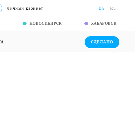
En
Ru
Личный кабинет
Г
НОВОСИБИРСК
ХАБАРОВСК
ША
СДЕЛАНО