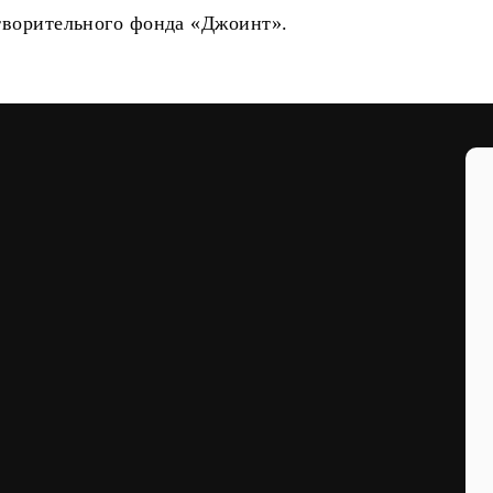
творительного фонда «Джоинт».