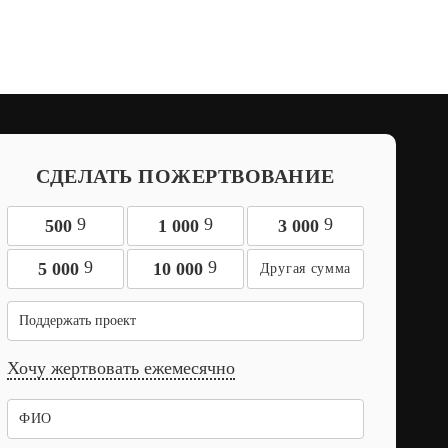
СДЕЛАТЬ ПОЖЕРТВОВАНИЕ
9
9
9
500
1 000
3 000
9
9
5 000
10 000
Поддержать проект
Хочу жертвовать ежемесячно