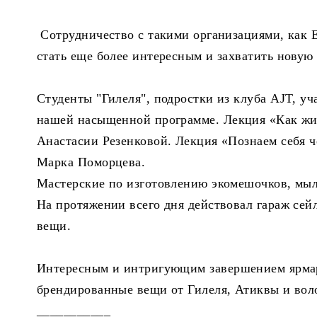
Сотрудничество с такими организациями, как E
стать еще более интересным и захватить новую
Студенты "Гилеля", подростки из клуба AJT, у
нашей насыщенной программе. Лекция «Как жи
Анастасии Резенковой. Лекция «Познаем себя че
Марка Поморцева.
Мастерские по изготовлению экомешочков, мыл
На протяжении всего дня действовал гараж сей
вещи.
Интересным и интригующим завершением ярмар
брендированные вещи от Гилеля, Атиквы и воло
___________