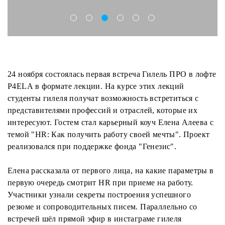
24 ноября состоялась первая встреча Гилель ПРО в лофте
Р4ЕLА в формате лекции. На курсе этих лекций
студенты гилеля получат возможность встретиться с
представителями профессий и отраслей, которые их
интересуют. Гостем стал карьерный коуч Елена Алеева с
темой "HR: Как получить работу своей мечты". Проект
реализовался при поддержке фонда "Генезис".
Елена рассказала от первого лица, на какие параметры в
первую очередь смотрит HR при приеме на работу.
Участники узнали секреты построения успешного
резюме и сопроводительных писем. Параллельно со
встречей шёл прямой эфир в инстаграме гилеля