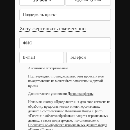
Поддержать проект
Хочу жертвовать ежемесячно
Анонимное пожертвование
Подтверждаю, что поддерживаю этот проект, и мое
пожертвование не может быть зачислено на другой
проект
Даю согласие с условиями
Договора оферты
Нажимая кнопку «Продолжить», я даю свое согласие на
обработку предоставленных мною персональных
данных в соответствии с Политикой Фонда «Центр
«Гилель» в области обработки и защиты персональных
данных, а также подтверждаю, что ознакомлен с
Политикой об обработке персональных данных Фонда
«Центр «Гилель»