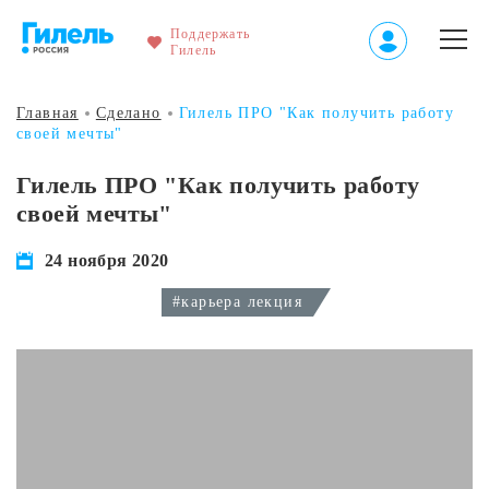
Поддержать
Гилель
Главная
Сделано
Гилель ПРО "Как получить работу
своей мечты"
Гилель ПРО "Как получить работу
своей мечты"
24 ноября 2020
#карьера лекция