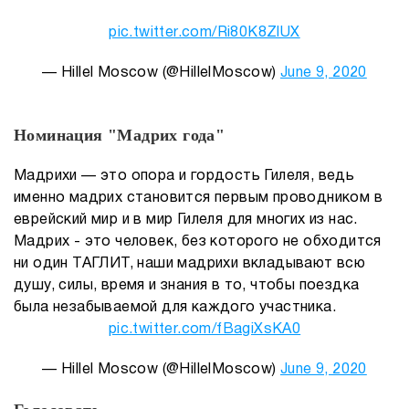
pic.twitter.com/Ri80K8ZlUX
— Hillel Moscow (@HillelMoscow)
June 9, 2020
Номинация "Мадрих года"
Мадрихи — это опора и гордость Гилеля, ведь
именно мадрих становится первым проводником в
еврейский мир и в мир Гилеля для многих из нас.
Мадрих - это человек, без которого не обходится
ни один ТАГЛИТ, наши мадрихи вкладывают всю
душу, силы, время и знания в то, чтобы поездка
была незабываемой для каждого участника.
pic.twitter.com/fBagiXsKA0
— Hillel Moscow (@HillelMoscow)
June 9, 2020