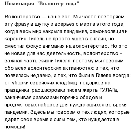
Номинация "Волонтер года"
Волонтерство — наше всё. Мы часто повторяем
эту фразу в шутку и всерьёз с марта этого года,
когда весь мир накрыла пандемия, самоизоляция и
карантин. Гилель не просто ушел в онлайн, но
сместил фокус внимания на волонтёрство. Но это
не новая для нас деятельность, волонтерство -
важная часть жизни Гилеля, поэтому мы говорим
обо всех волонтерских активностях: и тех, что
появились недавно, и тех, что были в Гилеле всегда:
от уборки еврейских кладбищ, подарков на
праздники, расшифровки писем жертв ГУЛАГа,
заканчивая развозами горячих обедов и
продуктовых наборов для нуждающихся во время
пандемии. Здесь мы говорим о тех людях, которые
дарят свое время и силы тем, кто нуждается в
помощи!