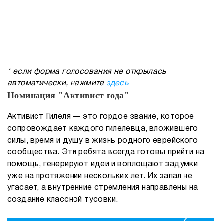
* если форма голосования не открылась
автоматически, нажмите
здесь
Номинация "Активист года"
Активист Гилеля — это гордое звание, которое
сопровождает каждого гилелевца, вложившего
силы, время и душу в жизнь родного еврейского
сообщества. Эти ребята всегда готовы прийти на
помощь, генерируют идеи и воплощают задумки
уже на протяжении нескольких лет. Их запал не
угасает, а внутренние стремления направлены на
создание классной тусовки.