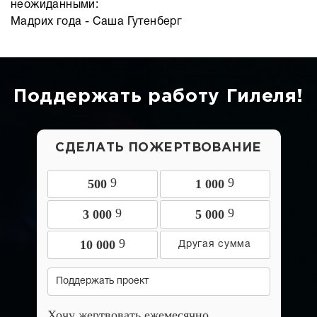
неожиданными:
Мадрих года - Саша Гутенберг
Поддержать работу Гилеля!
СДЕЛАТЬ ПОЖЕРТВОВАНИЕ
9
9
500
1 000
9
9
3 000
5 000
9
10 000
Поддержать проект
Хочу жертвовать ежемесячно