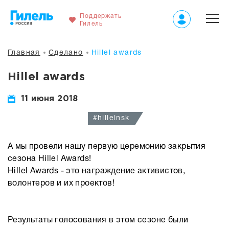
Поддержать
Гилель
Главная
Сделано
Hillel awards
Hillel awards
11 июня 2018
#hillelnsk
А мы провели нашу первую церемонию закрытия
сезона Hillel Awards!
Hillel Awards - это награждение активистов,
волонтеров и их проектов!
Результаты голосования в этом сезоне были