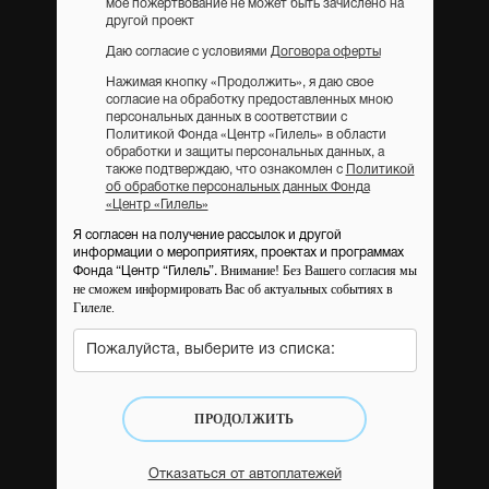
мое пожертвование не может быть зачислено на
другой проект
Даю согласие с условиями
Договора оферты
Нажимая кнопку «Продолжить», я даю свое
согласие на обработку предоставленных мною
персональных данных в соответствии с
Политикой Фонда «Центр «Гилель» в области
обработки и защиты персональных данных, а
также подтверждаю, что ознакомлен с
Политикой
об обработке персональных данных Фонда
«Центр «Гилель»
Я согласен на получение рассылок и другой
информации о мероприятиях, проектах и программах
Внимание! Без Вашего согласия мы
Фонда “Центр “Гилель”.
не сможем информировать Вас об актуальных событиях в
Гилеле.
Пожалуйста, выберите из списка:
ПРОДОЛЖИТЬ
Отказаться от автоплатежей