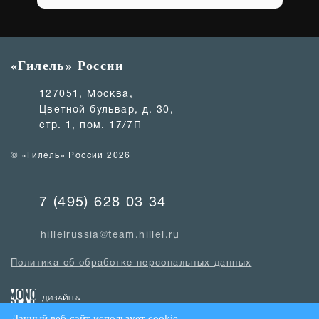
«Гилель» России
127051, Москва,
Цветной бульвар, д. 30,
стр. 1, пом. 17/7П
© «Гилель» России 2026
7 (495) 628 03 34
hillelrussia@team.hillel.ru
Политика об обработке персональных данных
Данный веб-сайт использует cookie-