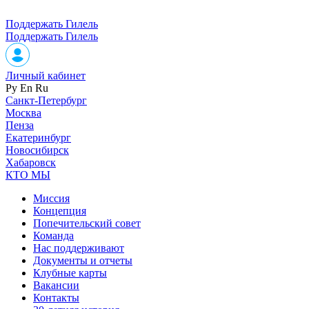
Поддержать Гилель
Поддержать Гилель
Личный кабинет
Ру
En
Ru
Санкт-Петербург
Москва
Пенза
Екатеринбург
Новосибирск
Хабаровск
КТО МЫ
Миссия
Концепция
Попечительский совет
Команда
Нас поддерживают
Документы и отчеты
Клубные карты
Вакансии
Контакты