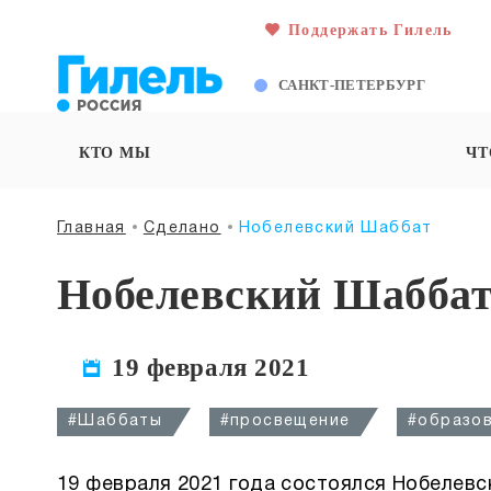
Поддержать Гилель
САНКТ-ПЕТЕРБУРГ
КТО МЫ
ЧТ
Главная
Сделано
Нобелевский Шаббат
Нобелевский Шабба
19 февраля 2021
#Шаббаты
#просвещение
#образо
19 февраля 2021 года состоялся Нобелевск