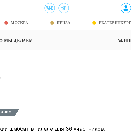
МОСКВА
ПЕНЗА
ЕКАТЕРИНБУР
О МЫ ДЕЛАЕМ
АФИ
т
вание
ий шаббат в Гилеле для 36 участников.