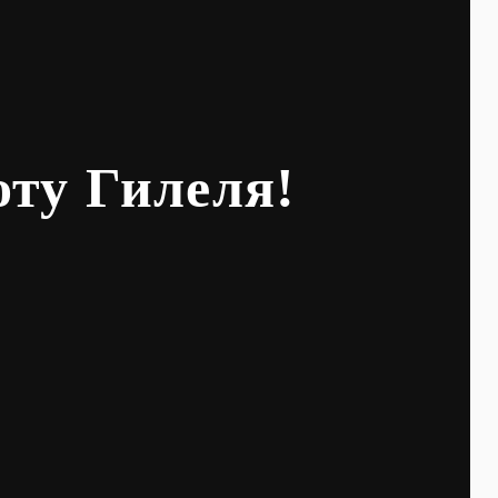
оту Гилеля!