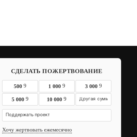
СДЕЛАТЬ ПОЖЕРТВОВАНИЕ
9
9
9
500
1 000
3 000
9
9
5 000
10 000
Поддержать проект
Хочу жертвовать ежемесячно