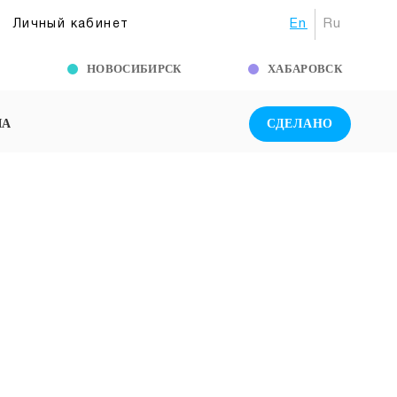
En
Ru
Личный кабинет
Г
НОВОСИБИРСК
ХАБАРОВСК
ША
СДЕЛАНО