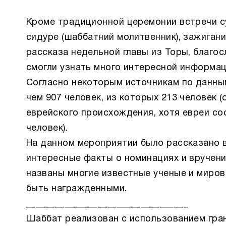
Кроме традиционной церемонии встречи су
сидуре (шаббатний молитвенник), зажигани
рассказа недельной главы из Торы, благос
смогли узнать много интересной информац
Согласно некоторым источникам по данным
чем 907 человек, из которых 213 человек
еврейского происхождения, хотя евреи сос
человек).
На данном мероприятии было рассказано в
интересные факты о номинациях и вручени
названы многие известные ученые и миров
быть награжденными.
__________________________________
Шаббат реализован с использованием гра