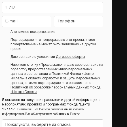
Анонимное пожертвование
Подтверждаю, что поддерживаю этот проект, и мое
пожертвование не может быть зачислено на другой
проект
Даю согласие с условиями
Договора оферты
Нажимая кнопку «Продолжить», я даю свое согласие на
обработку предоставленных мною персональных
данных в соответствии с Политикой Фонда «Центр
«Гилель» в области обработки и защиты персональных
данных, а также подтверждаю, что ознакомлен с
Политикой об обработке персональных данных Фонда
«Центр «Гилель»
Я согласен на получение рассылок и другой информации о
мероприятиях, проектах и программах Фонда “Центр
Внимание! Без Вашего согласия мы не сможем
“Гилель”.
информировать Вас об актуальных событиях в Гилеле.
Пожалуйста, выберите из списка: