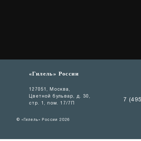
«Гилель» России
127051, Москва,
Цветной бульвар, д. 30,
7 (49
стр. 1, пом. 17/7П
© «Гилель» России 2026