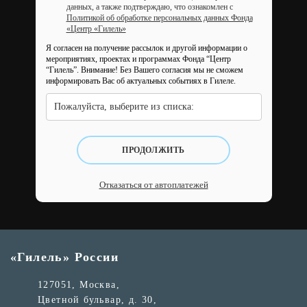
данных, а также подтверждаю, что ознакомлен с
Политикой об обработке персональных данных Фонда
«Центр «Гилель»
Я согласен на получение рассылок и другой информации о
мероприятиях, проектах и программах Фонда “Центр
“Гилель”.
Внимание! Без Вашего согласия мы не сможем
информировать Вас об актуальных событиях в Гилеле.
Пожалуйста, выберите из списка:
ПРОДОЛЖИТЬ
Отказаться от автоплатежей
«Гилель» России
127051, Москва,
Цветной бульвар, д. 30,