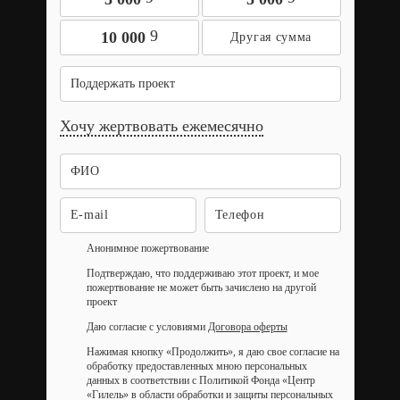
9
10 000
Поддержать проект
Хочу жертвовать ежемесячно
Анонимное пожертвование
Подтверждаю, что поддерживаю этот проект, и мое
пожертвование не может быть зачислено на другой
проект
Даю согласие с условиями
Договора оферты
Нажимая кнопку «Продолжить», я даю свое согласие на
обработку предоставленных мною персональных
данных в соответствии с Политикой Фонда «Центр
«Гилель» в области обработки и защиты персональных