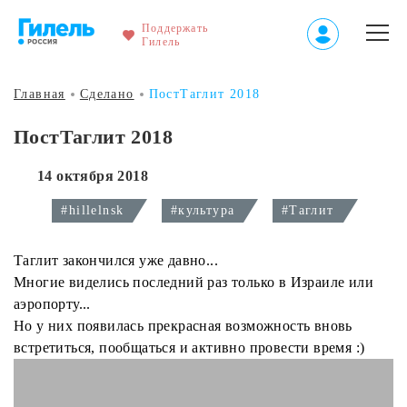
Поддержать
Гилель
Главная
Сделано
ПостТаглит 2018
ПостТаглит 2018
14 октября 2018
#hillelnsk
#культура
#Таглит
Таглит закончился уже давно...
Многие виделись последний раз только в Израиле или
аэропорту...
Но у них появилась прекрасная возможность вновь
встретиться, пообщаться и активно провести время :)