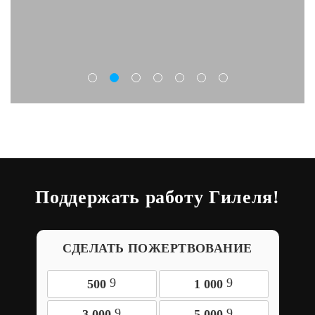
Поддержать работу Гилеля!
СДЕЛАТЬ ПОЖЕРТВОВАНИЕ
9
9
500
1 000
9
9
3 000
5 000