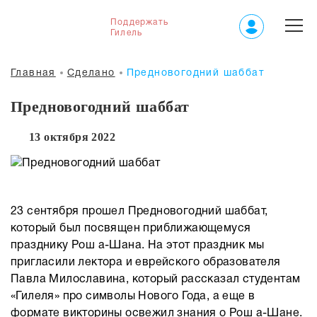
Поддержать
Гилель
Главная
Сделано
Предновогодний шаббат
Предновогодний шаббат
13 октября 2022
23 сентября прошел Предновогодний шаббат,
который был посвящен приближающемуся
празднику Рош а-Шана. На этот праздник мы
пригласили лектора и еврейского образователя
Павла Милославина, который рассказал студентам
«Гилеля» про символы Нового Года, а еще в
формате викторины освежил знания о Рош а-Шане.