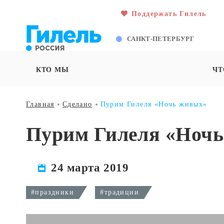
Поддержать Гилель
САНКТ-ПЕТЕРБУРГ
КТО МЫ
ЧТ
Главная
Сделано
Пурим Гилеля «Ночь живых»
Пурим Гилеля «Ноч
24 марта 2019
#праздники
#традиции