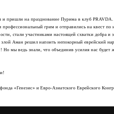
ы и пришли на празднование Пурима в клуб PRAVDA.
и профессиональный грим и отправились на квест по 
ости, стали участниками настоящей схватки добра и з
а злой Аман решил напоить непокорный еврейский на
! Но мы ведь знали, что объединив усилия нас будет 
ми!
фонда «Генезис» и Евро-Азиатского Еврейского Конгр