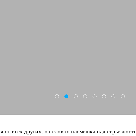
я от всех других, он словно насмешка над серьезност