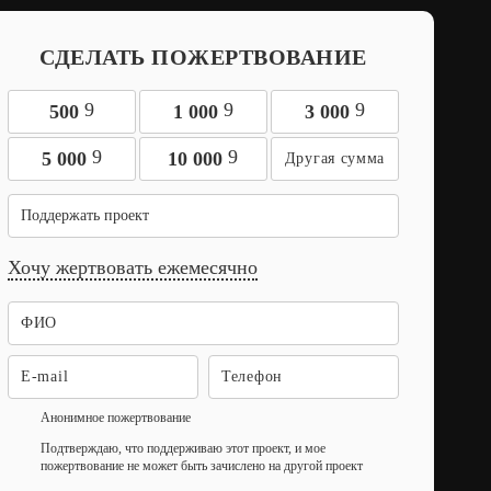
СДЕЛАТЬ ПОЖЕРТВОВАНИЕ
9
9
9
500
1 000
3 000
9
9
5 000
10 000
Поддержать проект
Хочу жертвовать ежемесячно
Анонимное пожертвование
Подтверждаю, что поддерживаю этот проект, и мое
пожертвование не может быть зачислено на другой проект