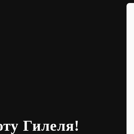
оту Гилеля!