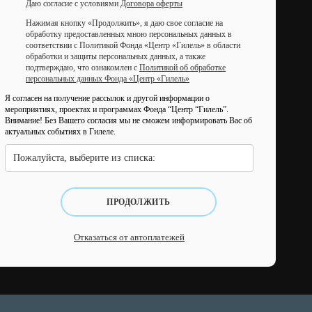
Даю согласие с условиями
Договора оферты
Нажимая кнопку «Продолжить», я даю свое согласие на
обработку предоставленных мною персональных данных в
соответствии с Политикой Фонда «Центр «Гилель» в области
обработки и защиты персональных данных, а также
подтверждаю, что ознакомлен с
Политикой об обработке
персональных данных Фонда «Центр «Гилель»
Я согласен на получение рассылок и другой информации о
мероприятиях, проектах и программах Фонда “Центр “Гилель”.
Внимание! Без Вашего согласия мы не сможем информировать Вас об
актуальных событиях в Гилеле.
Пожалуйста, выберите из списка:
ПРОДОЛЖИТЬ
Отказаться от автоплатежей