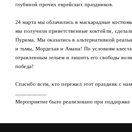
глубиной прочих еврейских праздников.
24 марта мы облачились в маскарадные костюм
мы получили приветственные коктейли, сделал
Пурима. Мы оказались в альтернативной реальн
и тьмы, Мордехая и Амана! По условиям квест
отравленным зельем и лишить его свободы воли
победа!
Спасибо всем, кто пережил этот праздник с на
___________
Мероприятие было реализовано при поддержке 