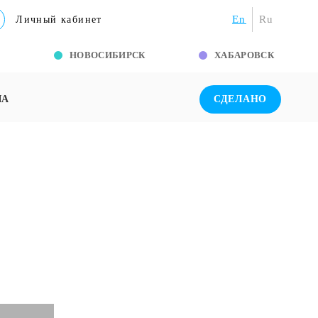
En
Ru
Личный кабинет
Г
НОВОСИБИРСК
ХАБАРОВСК
ША
СДЕЛАНО