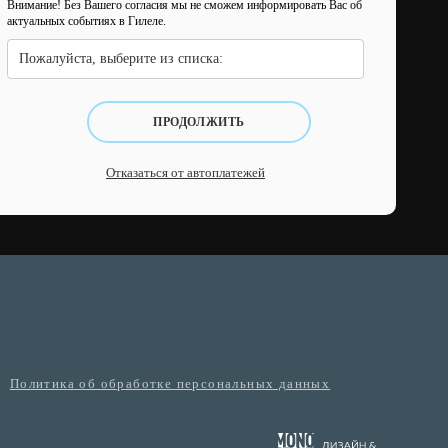
Внимание! Без Вашего согласия мы не сможем информировать Вас об
актуальных событиях в Гилеле.
Пожалуйста, выберите из списка:
ПРОДОЛЖИТЬ
Отказаться от автоплатежей
Политика об обработке персональных данных