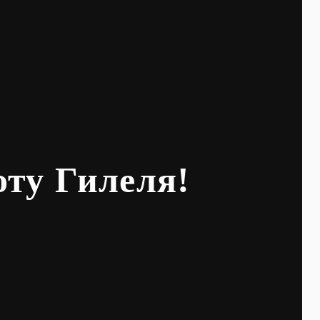
оту Гилеля!