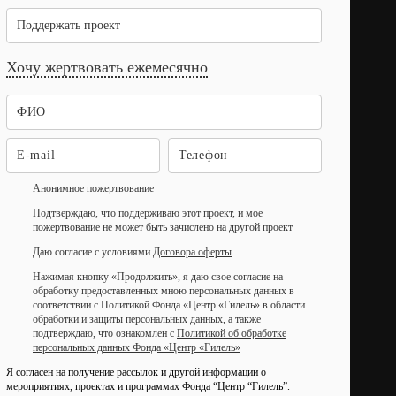
Поддержать проект
Хочу жертвовать ежемесячно
Анонимное пожертвование
Подтверждаю, что поддерживаю этот проект, и мое
пожертвование не может быть зачислено на другой проект
Даю согласие с условиями
Договора оферты
Нажимая кнопку «Продолжить», я даю свое согласие на
обработку предоставленных мною персональных данных в
соответствии с Политикой Фонда «Центр «Гилель» в области
обработки и защиты персональных данных, а также
подтверждаю, что ознакомлен с
Политикой об обработке
персональных данных Фонда «Центр «Гилель»
Я согласен на получение рассылок и другой информации о
мероприятиях, проектах и программах Фонда “Центр “Гилель”.