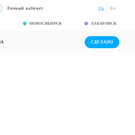
En
Ru
Личный кабинет
Г
НОВОСИБИРСК
ХАБАРОВСК
ША
СДЕЛАНО