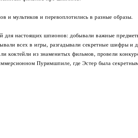
 и мультиков и перевоплотились в разные образы.
ий для настоящих шпионов: добывали важные предмет
рывали всех в игры, разгадывали секретные шифры и 
или коктейли из знаменитых фильмов, провели конкур
 иммерсионном Пуримшпиле, где Эстер была секретны