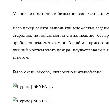
Мы все вспомнили любимых персонажей фильмов
Весь вечер ребята выполняли множество задан
старались не попасться на сигнализацию, обыг
пробовали взломать замки. А ещё мы приготов
лучший костюм этого вечера, поучаствовали в
агентом.
Было очень весело, интересно и атмосферно!