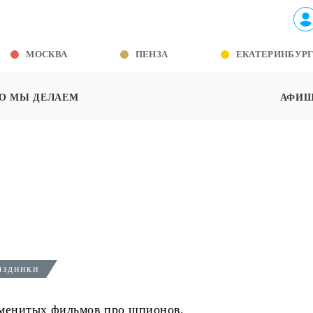
МОСКВА
ПЕНЗА
ЕКАТЕРИНБУР
О МЫ ДЕЛАЕМ
АФИ
аздники
наменитых фильмов про шпионов.