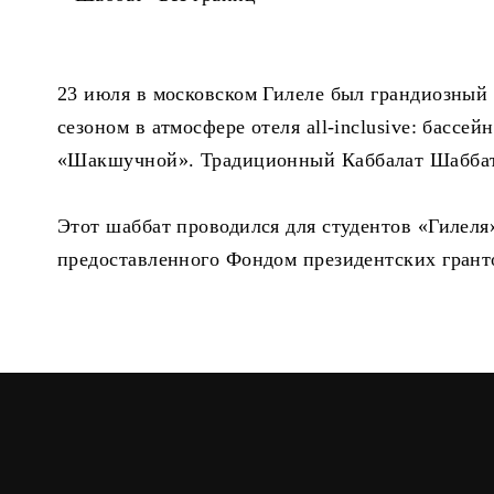
23 июля в московском Гилеле был грандиозный 
сезоном в атмосфере отеля all-inclusive: бассе
«Шакшучной». Традиционный Каббалат Шаббат 
Этот шаббат проводился для студентов «Гилеля
предоставленного Фондом президентских грант