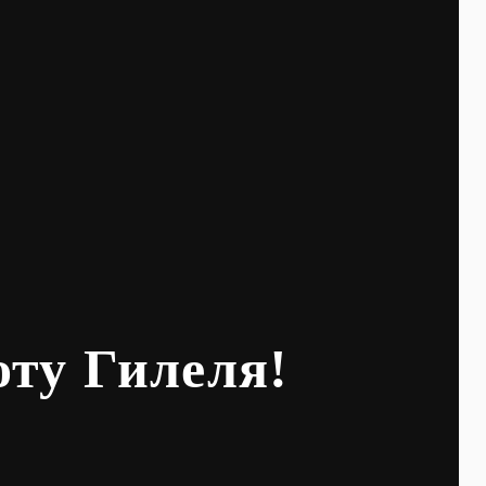
оту Гилеля!