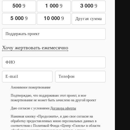
9
9
9
500
1 000
3 000
9
9
5 000
10 000
Поддержать проект
Хочу жертвовать ежемесячно
Анонимное пожертвование
Подтверждаю, что поддерживаю этот проект, и мое
пожертвование не может быть зачислено на другой проект
Даю согласие с условиями
Договора оферты
Нажимая кнопку «Продолжить», я даю свое согласие на
обработку предоставленных мною персональных данных в
соответствии с Политикой Фонда «Центр «Гилель» в области