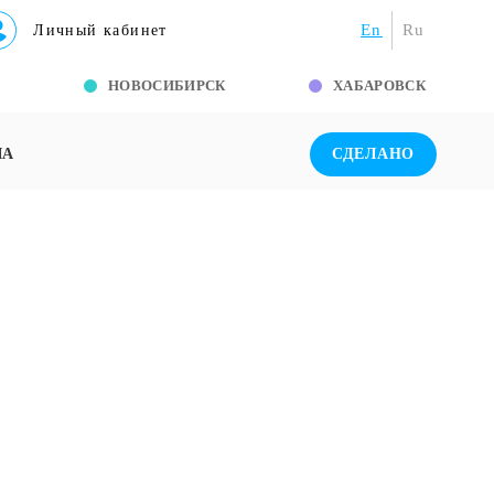
En
Ru
Личный кабинет
Г
НОВОСИБИРСК
ХАБАРОВСК
ША
СДЕЛАНО