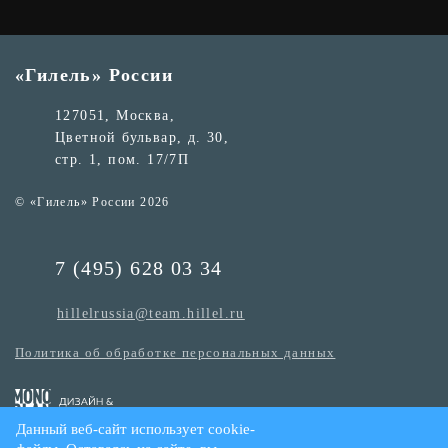
«Гилель» России
127051, Москва,
Цветной бульвар, д. 30,
стр. 1, пом. 17/7П
© «Гилель» России 2026
7 (495) 628 03 34
hillelrussia@team.hillel.ru
Политика об обработке персональных данных
Данный веб-сайт использует cookie-