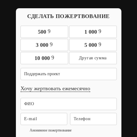
СДЕЛАТЬ ПОЖЕРТВОВАНИЕ
9
9
500
1 000
9
9
3 000
5 000
9
10 000
Поддержать проект
Хочу жертвовать ежемесячно
Анонимное пожертвование