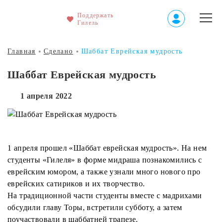
Поддержать
Гилель
Главная
Сделано
Шаббат Еврейская мудрость
Шаббат Еврейская мудрость
1 апреля 2022
1 апреля прошел «Шаббат еврейская мудрость». На нем
студенты «Гилеля» в форме мидраша познакомились с
еврейским юмором, а также узнали много нового про
еврейских сатириков и их творчество.
На традиционной части студенты вместе с мадрихами
обсудили главу Торы, встретили субботу, а затем
поучаствовали в шаббатней трапезе.