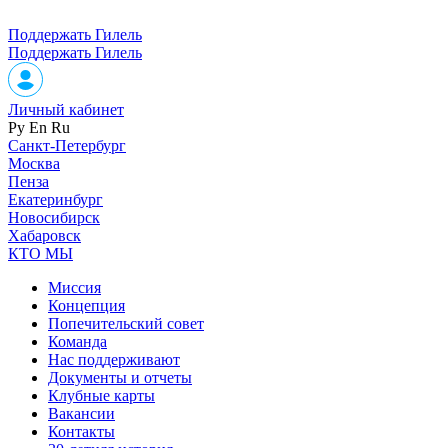
Поддержать Гилель
Поддержать Гилель
Личный кабинет
Ру
En
Ru
Санкт-Петербург
Москва
Пенза
Екатеринбург
Новосибирск
Хабаровск
КТО МЫ
Миссия
Концепция
Попечительский совет
Команда
Нас поддерживают
Документы и отчеты
Клубные карты
Вакансии
Контакты