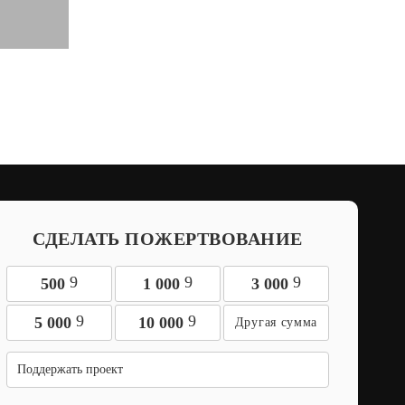
СДЕЛАТЬ ПОЖЕРТВОВАНИЕ
9
9
9
500
1 000
3 000
9
9
5 000
10 000
Поддержать проект