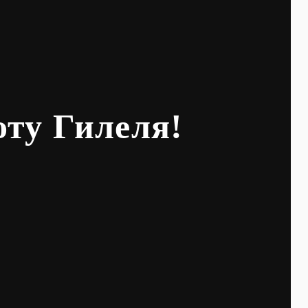
оту Гилеля!