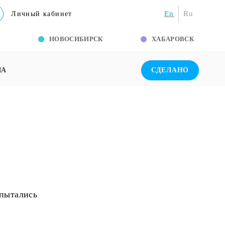
En
Ru
Личный кабинет
Г
НОВОСИБИРСК
ХАБАРОВСК
ША
СДЕЛАНО
опытались