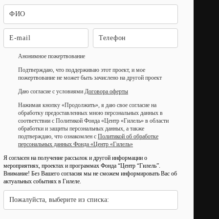
Анонимное пожертвование
Подтверждаю, что поддерживаю этот проект, и мое
пожертвование не может быть зачислено на другой проект
Даю согласие с условиями
Договора оферты
Нажимая кнопку «Продолжить», я даю свое согласие на
обработку предоставленных мною персональных данных в
соответствии с Политикой Фонда «Центр «Гилель» в области
обработки и защиты персональных данных, а также
подтверждаю, что ознакомлен с
Политикой об обработке
персональных данных Фонда «Центр «Гилель»
Я согласен на получение рассылок и другой информации о
мероприятиях, проектах и программах Фонда “Центр “Гилель”.
Внимание! Без Вашего согласия мы не сможем информировать Вас об
актуальных событиях в Гилеле.
Пожалуйста, выберите из списка: