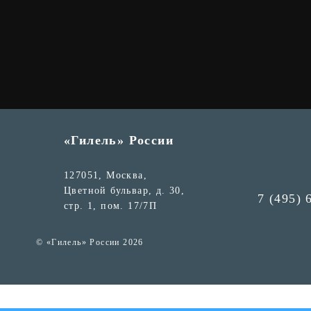
«Гилель» России
127051, Москва,
Цветной бульвар, д. 30,
7 (495) 
стр. 1, пом. 17/7П
© «Гилель» России 2026