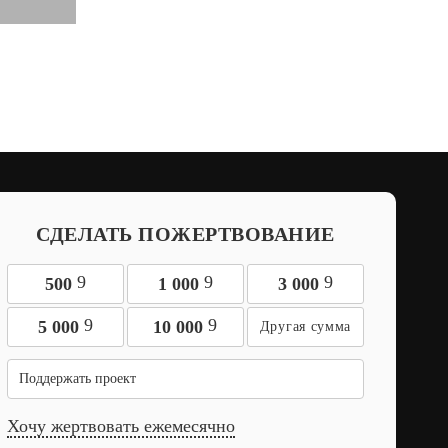
СДЕЛАТЬ ПОЖЕРТВОВАНИЕ
9
9
9
500
1 000
3 000
9
9
5 000
10 000
Поддержать проект
Хочу жертвовать ежемесячно