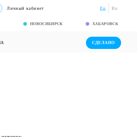
En
Ru
Личный кабинет
Г
НОВОСИБИРСК
ХАБАРОВСК
ША
СДЕЛАНО
 чуточку