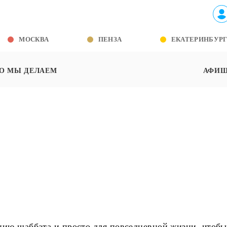
МОСКВА
ПЕНЗА
ЕКАТЕРИНБУР
О МЫ ДЕЛАЕМ
АФИ
нию шаббата и просто для повседневной жизни, чтобы