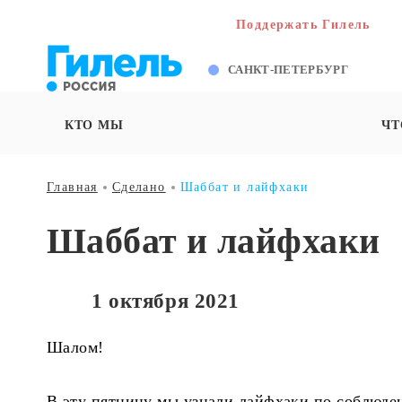
Поддержать Гилель
САНКТ-ПЕТЕРБУРГ
КТО МЫ
ЧТ
Главная
Сделано
Шаббат и лайфхаки
Шаббат и лайфхаки
1 октября 2021
Шалом!
В эту пятницу мы узнали лайфхаки по соблюде