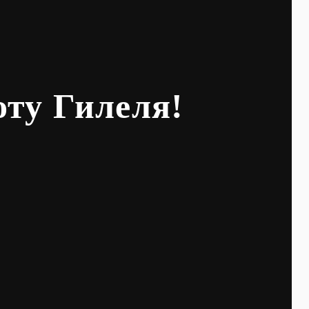
оту Гилеля!