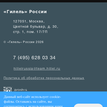
«Гилель» России
127051, Москва,
Цветной бульвар, д. 30,
стр. 1, пом. 17/7П
© «Гилель» России 2026
7 (495) 628 03 34
hillelrussia@team.hillel.ru
Политика об обработке персональных данных
Данный веб-сайт использует cookie-
файлы. Оставаясь на сайте, вы
соглашаетесь с использованием нами