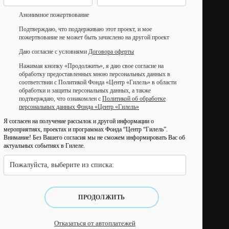
Анонимное пожертвование
Подтверждаю, что поддерживаю этот проект, и мое
пожертвование не может быть зачислено на другой проект
Даю согласие с условиями
Договора оферты
Нажимая кнопку «Продолжить», я даю свое согласие на
обработку предоставленных мною персональных данных в
соответствии с Политикой Фонда «Центр «Гилель» в области
обработки и защиты персональных данных, а также
подтверждаю, что ознакомлен с
Политикой об обработке
персональных данных Фонда «Центр «Гилель»
Я согласен на получение рассылок и другой информации о
мероприятиях, проектах и программах Фонда “Центр “Гилель”.
Внимание! Без Вашего согласия мы не сможем информировать Вас об
актуальных событиях в Гилеле.
Пожалуйста, выберите из списка:
ПРОДОЛЖИТЬ
Отказаться от автоплатежей