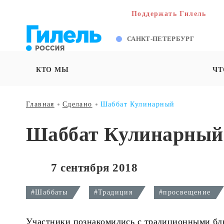
Поддержать Гилель
САНКТ-ПЕТЕРБУРГ
КТО МЫ
ЧТ
Главная
Сделано
Шаббат Кулинарный
Шаббат Кулинарный
7 сентября 2018
#Шаббаты
#Традиция
#просвещение
Участники познакомились с традиционными блю