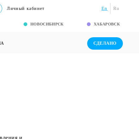
En
Ru
Личный кабинет
Г
НОВОСИБИРСК
ХАБАРОВСК
ША
СДЕЛАНО
вления и