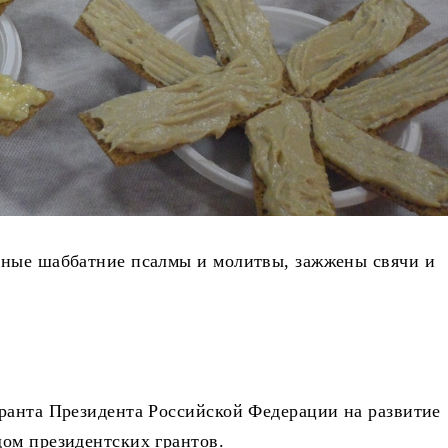
вные шаббатние псалмы и молитвы, зажжены свячи и
ранта Президента Российской Федерации на развитие
ом президентских грантов.