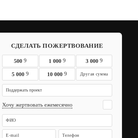
СДЕЛАТЬ ПОЖЕРТВОВАНИЕ
9
9
9
500
1 000
3 000
9
9
5 000
10 000
Поддержать проект
Хочу жертвовать ежемесячно