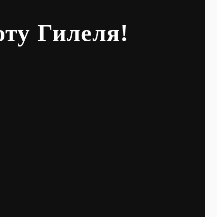
оту Гилеля!