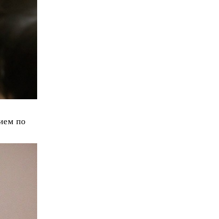
ием по