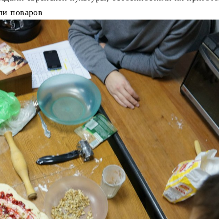
ли поваров