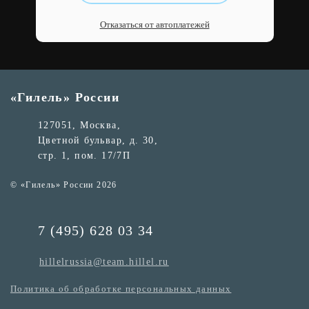
Отказаться от автоплатежей
«Гилель» России
127051, Москва,
Цветной бульвар, д. 30,
стр. 1, пом. 17/7П
© «Гилель» России 2026
7 (495) 628 03 34
hillelrussia@team.hillel.ru
Политика об обработке персональных данных