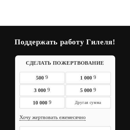
Поддержать работу Гилеля!
СДЕЛАТЬ ПОЖЕРТВОВАНИЕ
9
9
500
1 000
9
9
3 000
5 000
9
10 000
Хочу жертвовать ежемесячно