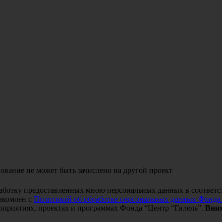
ование не может быть зачислено на другой проект
работку предоставленных мною персональных данных в соответс
акомлен с
Политикой об обработке персональных данных Фонда
оприятиях, проектах и программах Фонда “Центр “Гилель”.
Вним