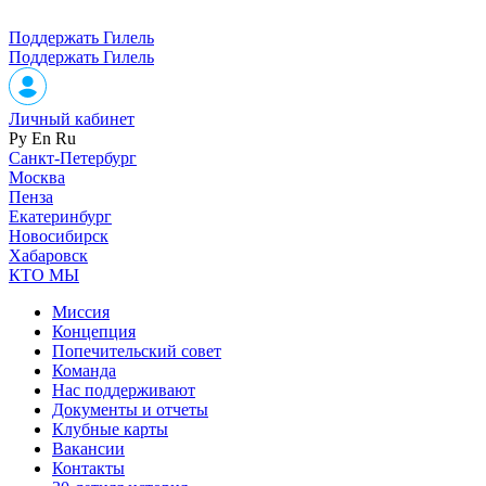
Поддержать Гилель
Поддержать Гилель
Личный кабинет
Ру
En
Ru
Санкт-Петербург
Москва
Пенза
Екатеринбург
Новосибирск
Хабаровск
КТО МЫ
Миссия
Концепция
Попечительский совет
Команда
Нас поддерживают
Документы и отчеты
Клубные карты
Вакансии
Контакты