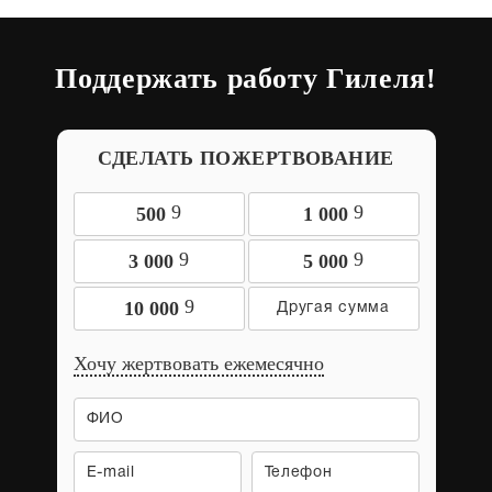
Поддержать работу Гилеля!
СДЕЛАТЬ ПОЖЕРТВОВАНИЕ
9
9
500
1 000
9
9
3 000
5 000
9
10 000
Хочу жертвовать ежемесячно