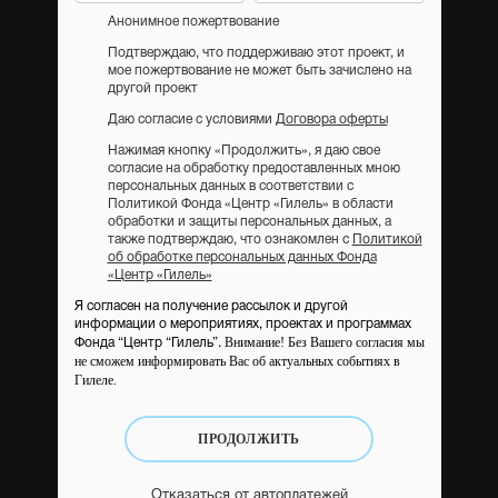
Анонимное пожертвование
Подтверждаю, что поддерживаю этот проект, и
мое пожертвование не может быть зачислено на
другой проект
Даю согласие с условиями
Договора оферты
Нажимая кнопку «Продолжить», я даю свое
согласие на обработку предоставленных мною
персональных данных в соответствии с
Политикой Фонда «Центр «Гилель» в области
обработки и защиты персональных данных, а
также подтверждаю, что ознакомлен с
Политикой
об обработке персональных данных Фонда
«Центр «Гилель»
Я согласен на получение рассылок и другой
информации о мероприятиях, проектах и программах
Внимание! Без Вашего согласия мы
Фонда “Центр “Гилель”.
не сможем информировать Вас об актуальных событиях в
Гилеле.
ПРОДОЛЖИТЬ
Отказаться от автоплатежей