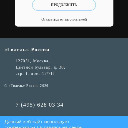
ПРОДОЛЖИТЬ
Отказаться от автоплатежей
«Гилель» России
127051, Москва,
Цветной бульвар, д. 30,
стр. 1, пом. 17/7П
© «Гилель» России 2026
7 (495) 628 03 34
hillelrussia@team.hillel.ru
Данный веб-сайт использует
cookie-файлы. Оставаясь на сайте,