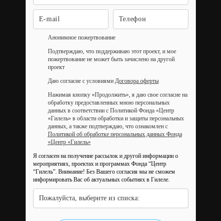
Анонимное пожертвование
Подтверждаю, что поддерживаю этот проект, и мое
пожертвование не может быть зачислено на другой
проект
Даю согласие с условиями
Договора оферты
Нажимая кнопку «Продолжить», я даю свое согласие на
обработку предоставленных мною персональных
данных в соответствии с Политикой Фонда «Центр
«Гилель» в области обработки и защиты персональных
данных, а также подтверждаю, что ознакомлен с
Политикой об обработке персональных данных Фонда
«Центр «Гилель»
Я согласен на получение рассылок и другой информации о
мероприятиях, проектах и программах Фонда “Центр
“Гилель”.
Внимание! Без Вашего согласия мы не сможем
информировать Вас об актуальных событиях в Гилеле.
Пожалуйста, выберите из списка: