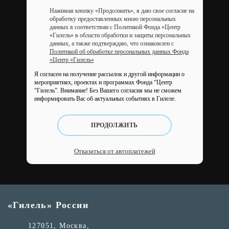
Нажимая кнопку «Продолжить», я даю свое согласие на
обработку предоставленных мною персональных
данных в соответствии с Политикой Фонда «Центр
«Гилель» в области обработки и защиты персональных
данных, а также подтверждаю, что ознакомлен с
Политикой об обработке персональных данных Фонда
«Центр «Гилель»
Я согласен на получение рассылок и другой информации о
мероприятиях, проектах и программах Фонда “Центр
“Гилель”.
Внимание! Без Вашего согласия мы не сможем
информировать Вас об актуальных событиях в Гилеле.
ПРОДОЛЖИТЬ
Отказаться от автоплатежей
«Гилель» России
127051, Москва,