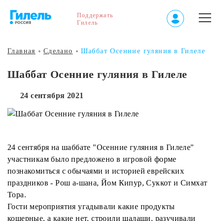
Поддержать
Гилель
Главная
Сделано
Шаббат Осенние гуляния в Гилеле
Шаббат Осенние гуляния в Гилеле
24 сентября 2021
24 сентября на шаббате "Осенние гуляния в Гилеле"
участникам было предложено в игровой форме
познакомиться с обычаями и историей еврейских
праздников - Рош а-шана, Йом Кипур, Суккот и Симхат
Тора.
Гости мероприятия угадывали какие продукты
кошерные, а какие нет, строили шалаши, разучивали