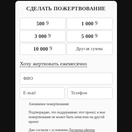
СДЕЛАТЬ ПОЖЕРТВОВАНИЕ
9
9
500
1 000
9
9
3 000
5 000
9
10 000
Хочу жертвовать ежемесячно
Анонимное пожертвование
Подтверждаю, что поддерживаю этот проект, и мое
пожертвование не может быть зачислено на другой
проект
Даю согласие с условиями
Договора оферты