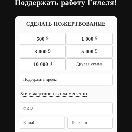
Поддержать работу Гилеля!
СДЕЛАТЬ ПОЖЕРТВОВАНИЕ
9
9
500
1 000
9
9
3 000
5 000
9
10 000
Поддержать проект
Хочу жертвовать ежемесячно