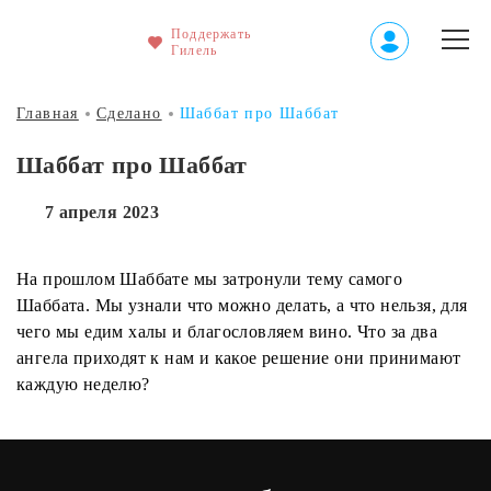
Поддержать
Гилель
Главная
Сделано
Шаббат прo Шаббат
Шаббат прo Шаббат
7 апреля 2023
На прошлом Шаббате мы затронули тему самого
Шаббата. Мы узнали что можно делать, а что нельзя, для
чего мы едим халы и благословляем вино. Что за два
ангела приходят к нам и какое решение они принимают
каждую неделю?