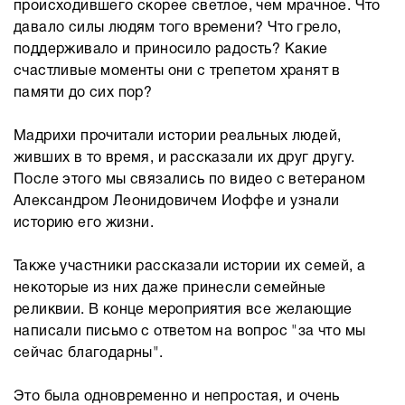
происходившего скорее светлое, чем мрачное. Что
давало силы людям того времени? Что грело,
поддерживало и приносило радость? Какие
счастливые моменты они с трепетом хранят в
памяти до сих пор?
Мадрихи прочитали истории реальных людей,
живших в то время, и рассказали их друг другу.
После этого мы связались по видео с ветераном
Александром Леонидовичем Иоффе и узнали
историю его жизни.
Также участники рассказали истории их семей, а
некоторые из них даже принесли семейные
реликвии. В конце мероприятия все желающие
написали письмо с ответом на вопрос "за что мы
сейчас благодарны".
Это была одновременно и непростая, и очень