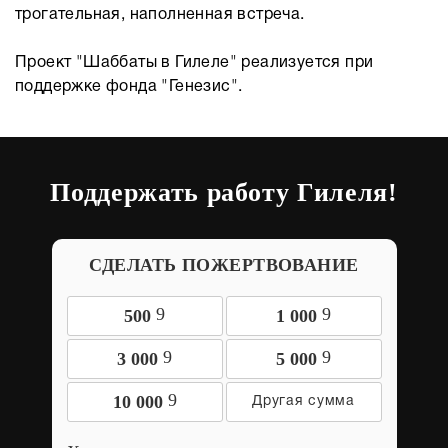
трогательная, наполненная встреча.
Проект "Шаббаты в Гилеле" реализуется при
поддержке фонда "Генезис".
Поддержать работу Гилеля!
СДЕЛАТЬ ПОЖЕРТВОВАНИЕ
9
9
500
1 000
9
9
3 000
5 000
9
10 000