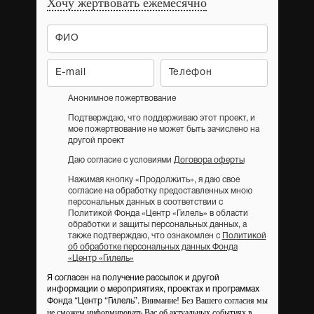
Хочу жертвовать ежемесячно
Анонимное пожертвование
Подтверждаю, что поддерживаю этот проект, и
мое пожертвование не может быть зачислено на
другой проект
Даю согласие с условиями
Договора оферты
Нажимая кнопку «Продолжить», я даю свое
согласие на обработку предоставленных мною
персональных данных в соответствии с
Политикой Фонда «Центр «Гилель» в области
обработки и защиты персональных данных, а
также подтверждаю, что ознакомлен с
Политикой
об обработке персональных данных Фонда
«Центр «Гилель»
Я согласен на получение рассылок и другой
информации о мероприятиях, проектах и программах
Внимание! Без Вашего согласия мы
Фонда “Центр “Гилель”.
не сможем информировать Вас об актуальных событиях в