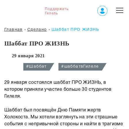
Поддержать
Гилель
Главная
Сделано
Шаббат ПРО ЖИЗНЬ
Шаббат ПРО ЖИЗНЬ
29 января 2021
#Шаббат
#шаббатвГилеле
29 января состоялся шаббат ПРО ЖИЗНЬ, в
котором приняли участие больше 30 студентов
Гилеля.
Шаббат был посвящён Дню Памяти жертв
Холокоста. Мы хотели взглянуть на эти страшные
события с непривычной стороны и найти в трагизме