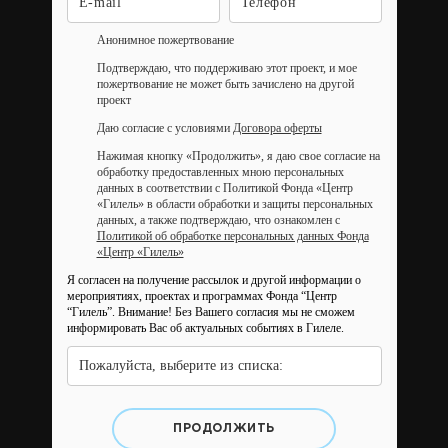
Анонимное пожертвование
Подтверждаю, что поддерживаю этот проект, и мое
пожертвование не может быть зачислено на другой
проект
Даю согласие с условиями
Договора оферты
Нажимая кнопку «Продолжить», я даю свое согласие на
обработку предоставленных мною персональных
данных в соответствии с Политикой Фонда «Центр
«Гилель» в области обработки и защиты персональных
данных, а также подтверждаю, что ознакомлен с
Политикой об обработке персональных данных Фонда
«Центр «Гилель»
Я согласен на получение рассылок и другой информации о
мероприятиях, проектах и программах Фонда “Центр
“Гилель”.
Внимание! Без Вашего согласия мы не сможем
информировать Вас об актуальных событиях в Гилеле.
Пожалуйста, выберите из списка:
ПРОДОЛЖИТЬ