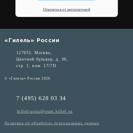
Отказаться от автоплатежей
«Гилель» России
127051, Москва,
Цветной бульвар, д. 30,
стр. 1, пом. 17/7П
© «Гилель» России 2026
7 (495) 628 03 34
hillelrussia@team.hillel.ru
Политика об обработке персональных данных