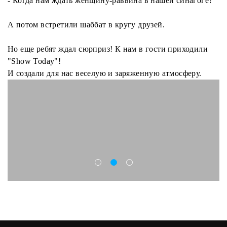
- Когда нам ждать женщину-раввина в нашей синагоге?
А потом встретили шаббат в кругу друзей.
Но еще ребят ждал сюрприз! К нам в гости приходили
"Show Today"!
И создали для нас веселую и заряженную атмосферу.