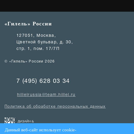
«Гилель» России
127051, Москва,
Цветной бульвар, д. 30,
стр. 1, пом. 17/7П
© «Гилель» России 2026
7 (495) 628 03 34
hillelrussia@team.hillel.ru
Политика об обработке персональных данных
Данный веб-сайт использует cookie-