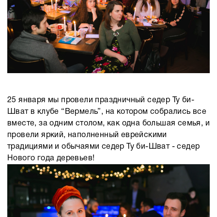
25 января мы провели праздничный седер Ту би-
Шват в клубе “Вермель”, на котором собрались все
вместе, за одним столом, как одна большая семья, и
провели яркий, наполненный еврейскими
традициями и обычаями седер Ту би-Шват - седер
Нового года деревьев!