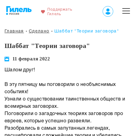
Поддержать
Гилель
Главная
Сделано
Шаббат "Теории заговора"
Шаббат "Теории заговора"
11 февраля 2022
Шалом друг!
В эту пятницу мы поговорили о необъяснимых
событиях!
Узнали о существовании таинственных обществ и
всемирных заговорах.
Поговорили о загадочных теориях заговоров про
евреев, которые успешно развеяли.
Разобрались в самых запутанных легендах,
расшифровали сложнейшие теории и убедились,