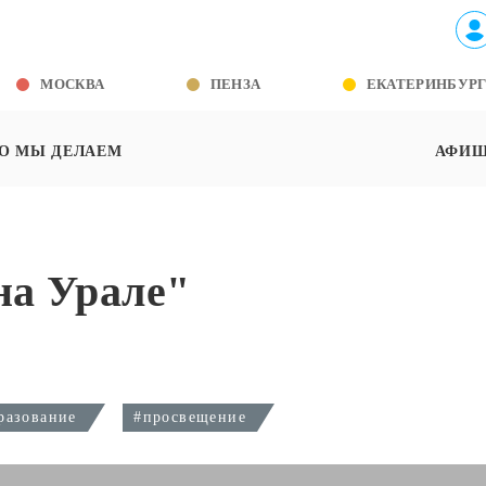
МОСКВА
ПЕНЗА
ЕКАТЕРИНБУР
О МЫ ДЕЛАЕМ
АФИ
на Урале"
разование
#просвещение