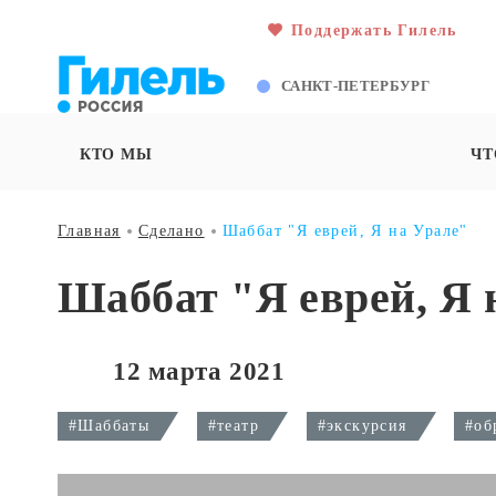
Поддержать Гилель
САНКТ-ПЕТЕРБУРГ
КТО МЫ
ЧТ
Главная
Сделано
Шаббат "Я еврей, Я на Урале"
Шаббат "Я еврей, Я 
12 марта 2021
#Шаббаты
#театр
#экскурсия
#об