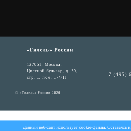
«Гилель» России
127051, Москва,
Цветной бульвар, д. 30,
7 (495) 
стр. 1, пом. 17/7П
© «Гилель» России 2026
Данный веб-сайт использует cookie-файлы. Оставаясь н