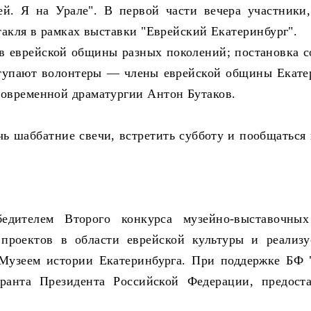
ей. Я на Урале". В первой части вечера участники
такля в рамках выставки "Еврейский Екатеринбург".
в еврейской общины разных поколений; постановка с
ступают волонтеры — члены еврейской общины Екате
современной драматургии Антон Бутаков.
чь шаббатние свечи, встретить субботу и пообщаться
едителем Второго конкурса музейно-выставочных
 проектов в области еврейской культуры и реализ
 Музеем истории Екатеринбурга. При поддержке БФ
ранта Президента Российской Федерации, предоста