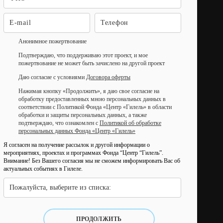
Анонимное пожертвование
Подтверждаю, что поддерживаю этот проект, и мое
пожертвование не может быть зачислено на другой проект
Даю согласие с условиями
Договора оферты
Нажимая кнопку «Продолжить», я даю свое согласие на
обработку предоставленных мною персональных данных в
соответствии с Политикой Фонда «Центр «Гилель» в области
обработки и защиты персональных данных, а также
подтверждаю, что ознакомлен с
Политикой об обработке
персональных данных Фонда «Центр «Гилель»
Я согласен на получение рассылок и другой информации о
мероприятиях, проектах и программах Фонда “Центр “Гилель”.
Внимание! Без Вашего согласия мы не сможем информировать Вас об
актуальных событиях в Гилеле.
Пожалуйста, выберите из списка:
ПРОДОЛЖИТЬ