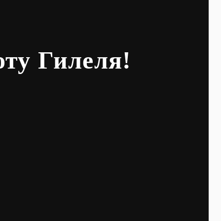
оту Гилеля!