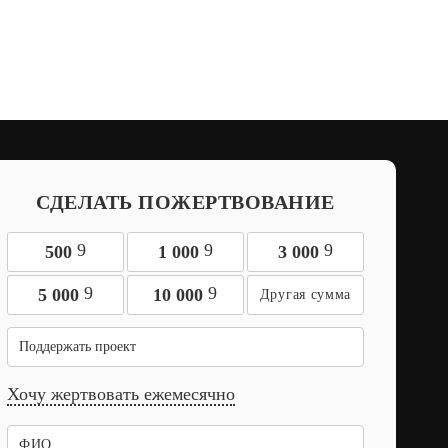
СДЕЛАТЬ ПОЖЕРТВОВАНИЕ
9
9
9
500
1 000
3 000
9
9
5 000
10 000
Поддержать проект
Хочу жертвовать ежемесячно