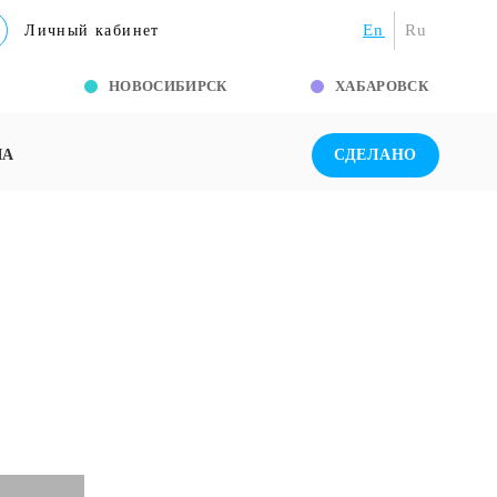
En
Ru
Личный кабинет
Г
НОВОСИБИРСК
ХАБАРОВСК
ША
СДЕЛАНО