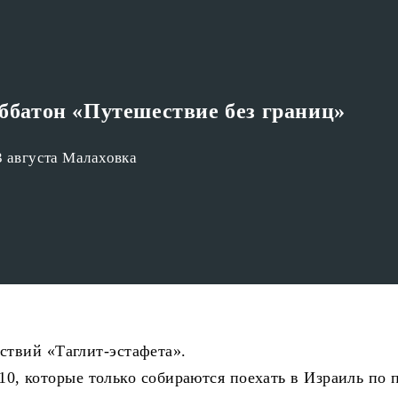
батон «Путешествие без границ»
3 августа Малаховка
твий «Таглит-эстафета».
 10, которые только собираются поехать в Израиль по 