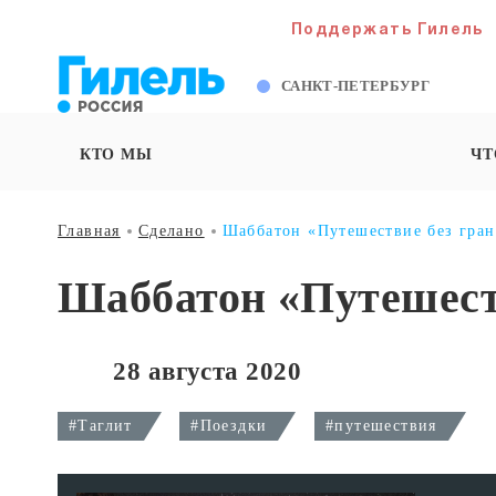
Поддержать Гилель
САНКТ-ПЕТЕРБУРГ
КТО МЫ
ЧТ
Главная
Сделано
Шаббатон «Путешествие без гра
Шаббатон «Путешест
28 августа 2020
#Таглит
#Поездки
#путешествия