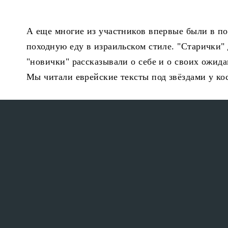
А еще многие из участников впервые были в по
походную еду в израильском стиле. "Старички"
"новички" рассказывали о себе и о своих ожида
Мы читали еврейские тексты под звёздами у кос