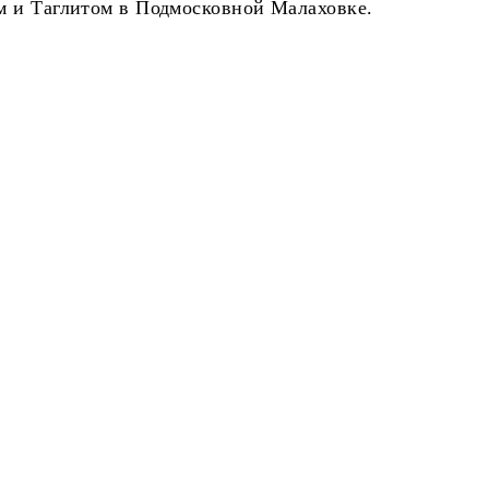
м и Таглитом в Подмосковной Малаховке.