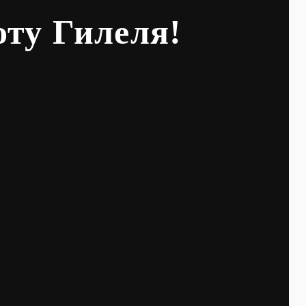
оту Гилеля!