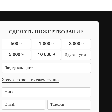
СДЕЛАТЬ ПОЖЕРТВОВАНИЕ
9
9
9
500
1 000
3 000
9
9
5 000
10 000
Поддержать проект
Хочу жертвовать ежемесячно