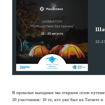
Шаб
22-2
В прошлые выходные мы открыли сезон путешес
20 участников: 10 те, кто уже был на Таглите и