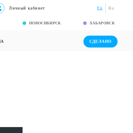
En
Ru
Личный кабинет
Г
НОВОСИБИРСК
ХАБАРОВСК
ША
СДЕЛАНО