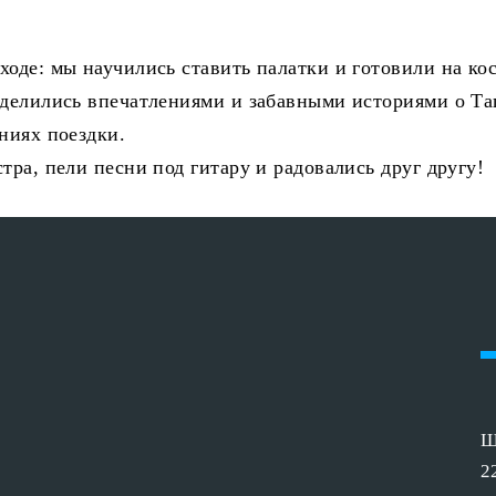
ходе: мы научились ставить палатки и готовили на ко
 делились впечатлениями и забавными историями о Та
ниях поездки.
тра, пели песни под гитару и радовались друг другу!
Ш
2