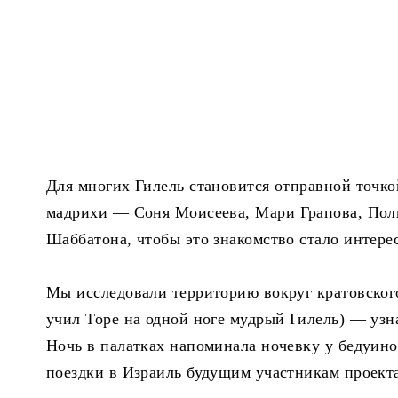
Для многих Гилель становится отправной точко
мадрихи — Соня Моисеева, Мари Грапова, Пол
Шаббатона, чтобы это знакомство стало интер
Мы исследовали территорию вокруг кратовского
учил Торе на одной ноге мудрый Гилель) — узн
Ночь в палатках напоминала ночевку у бедуин
поездки в Израиль будущим участникам проект