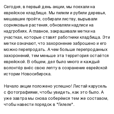
Сегодня, в первый день акции, мы поехали на
еврейское кладбище. Мы пилили и рубили деревья,
мешавшие пройти, собирали листву, вырывали
сорняковые растения, обновляли надписи на
надгробиях. А главное, закрашивали метки на
участках, которые ставят работники кладбища. Эти
метки означают, что захоронение заброшено и его
можно перепродать. А чем больше перепроданных
захоронений, тем меньше эта территория остаётся
еврейской. В общем, дел было много и каждый
волонтёр внёс свою лепту в сохранение еврейской
истории Новосибирска.
Начало акции положено успешно! Листай карусель
с фотографиями, чтобы увидеть, как это было. А
уже завтра мы снова соберёмся тем же составом,
чтобы навести порядок в "Гилеле".