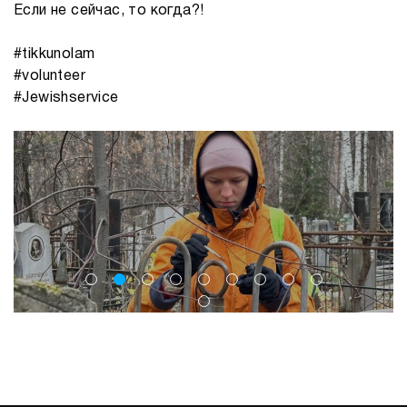
Если не сейчас, то когда?!
#tikkunolam
#volunteer
#Jewishservice