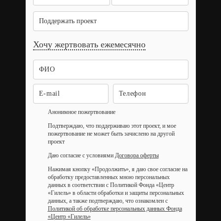
Поддержать проект
Хочу жертвовать ежемесячно
Анонимное пожертвование
Подтверждаю, что поддерживаю этот проект, и мое
пожертвование не может быть зачислено на другой
проект
Даю согласие с условиями
Договора оферты
Нажимая кнопку «Продолжить», я даю свое согласие на
обработку предоставленных мною персональных
данных в соответствии с Политикой Фонда «Центр
«Гилель» в области обработки и защиты персональных
данных, а также подтверждаю, что ознакомлен с
Политикой об обработке персональных данных Фонда
«Центр «Гилель»