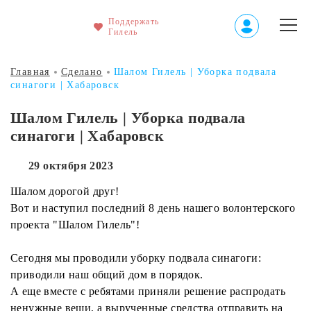
Поддержать
Гилель
Главная
Сделано
Шалом Гилель | Уборка подвала
синагоги | Хабаровск
Шалом Гилель | Уборка подвала
синагоги | Хабаровск
29 октября 2023
Шалом дорогой друг!
Вот и наступил последний 8 день нашего волонтерского
проекта "Шалом Гилель"!
Сегодня мы проводили уборку подвала синагоги:
приводили наш общий дом в порядок.
А еще вместе с ребятами приняли решение распродать
ненужные вещи, а вырученные средства отправить на