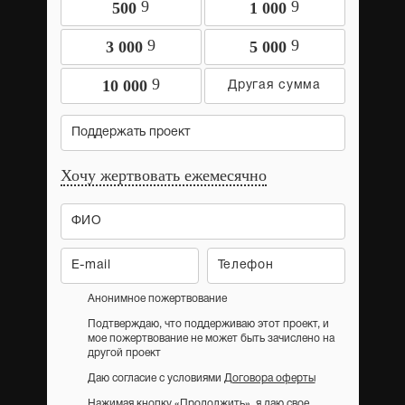
9
9
500
1 000
9
9
3 000
5 000
9
10 000
Поддержать проект
Хочу жертвовать ежемесячно
Анонимное пожертвование
Подтверждаю, что поддерживаю этот проект, и
мое пожертвование не может быть зачислено на
другой проект
Даю согласие с условиями
Договора оферты
Нажимая кнопку «Продолжить», я даю свое