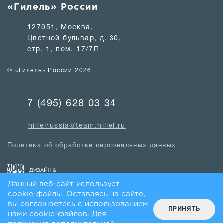
«Гилель» России
127051, Москва,
Цветной бульвар, д. 30,
стр. 1, пом. 17/7П
© «Гилель» России 2026
7 (495) 628 03 34
hillelrussia@team.hillel.ru
Политика об обработке персональных данных
Данный веб-сайт использует
cookie-файлы. Оставаясь на сайте,
вы соглашаетесь с использованием
ПРИНЯТЬ
нами cookie-файлов. Для