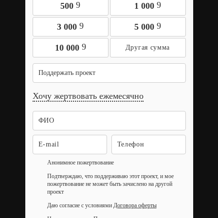
9
9
500
1 000
9
9
3 000
5 000
9
10 000
Поддержать проект
Хочу жертвовать ежемесячно
Анонимное пожертвование
Подтверждаю, что поддерживаю этот проект, и мое
пожертвование не может быть зачислено на другой
проект
Даю согласие с условиями
Договора оферты