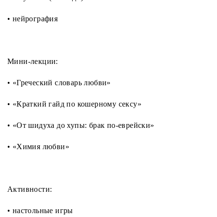
• нейрография
Мини-лекции:
• «Греческий словарь любви»
• «Краткий гайд по кошерному сексу»
• «От шидуха до хупы: брак по-еврейски»
• «Химия любви»
Активности:
• настольные игры