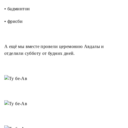
• бадминтон
• фрисби
А ещё мы вместе провели церемонию Авдалы и
отделили субботу от будних дней.