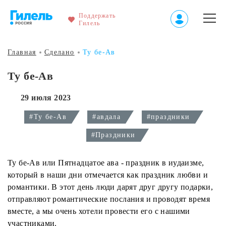
Поддержать
Гилель
Главная
Сделано
Ту бе-Ав
Ту бе-Ав
29 июля 2023
#Ту бе-Ав
#авдала
#праздники
#Праздники
Ту бе-Ав или Пятнадцатое ава - праздник в иудаизме,
который в наши дни отмечается как праздник любви и
романтики. В этот день люди дарят друг другу подарки,
отправляют романтические послания и проводят время
вместе, а мы очень хотели провести его с нашими
участниками.