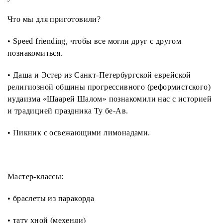
Что мы для приготовили?
• Speed friending, чтобы все могли друг с другом
познакомиться.
• Даша и Эстер из Санкт-Петербургской еврейской
религиозной общины прогрессивного (реформистского)
иудаизма «Шаарей Шалом» познакомили нас с историей
и традицией праздника Ту бе-Ав.
• Пикник с освежающими лимонадами.
Мастер-классы:
• браслеты из паракорда
• тату хной (мехенди)