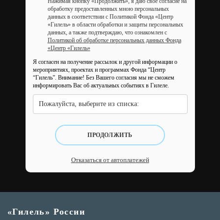
Нажимая кнопку «Продолжить», я даю свое согласие на
обработку предоставленных мною персональных
данных в соответствии с Политикой Фонда «Центр
«Гилель» в области обработки и защиты персональных
данных, а также подтверждаю, что ознакомлен с
Политикой об обработке персональных данных Фонда
«Центр «Гилель»
Я согласен на получение рассылок и другой информации о
мероприятиях, проектах и программах Фонда “Центр
“Гилель”.
Внимание! Без Вашего согласия мы не сможем
информировать Вас об актуальных событиях в Гилеле.
Пожалуйста, выберите из списка:
ПРОДОЛЖИТЬ
Отказаться от автоплатежей
«Гилель» России