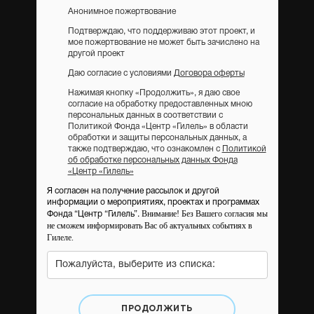
Анонимное пожертвование
Подтверждаю, что поддерживаю этот проект, и
мое пожертвование не может быть зачислено на
другой проект
Даю согласие с условиями
Договора оферты
Нажимая кнопку «Продолжить», я даю свое
согласие на обработку предоставленных мною
персональных данных в соответствии с
Политикой Фонда «Центр «Гилель» в области
обработки и защиты персональных данных, а
также подтверждаю, что ознакомлен с
Политикой
об обработке персональных данных Фонда
«Центр «Гилель»
Я согласен на получение рассылок и другой
информации о мероприятиях, проектах и программах
Внимание! Без Вашего согласия мы
Фонда “Центр “Гилель”.
не сможем информировать Вас об актуальных событиях в
Гилеле.
Пожалуйста, выберите из списка:
ПРОДОЛЖИТЬ