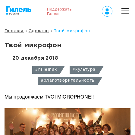
Поддержать
Гилель
Главная
Сделано
Твой микрофон
Твой микрофон
20 декабря 2018
#hillelnsk
#культура
#благотворительность
Мы продолжаем TVOI MICROPHONE!!