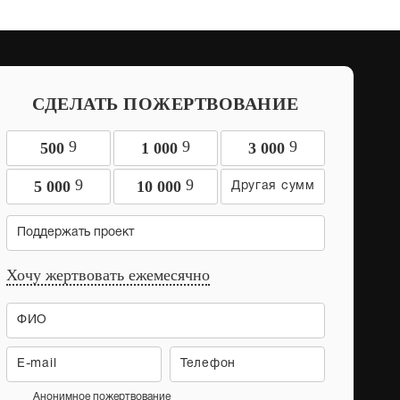
СДЕЛАТЬ ПОЖЕРТВОВАНИЕ
9
9
9
500
1 000
3 000
9
9
5 000
10 000
Поддержать проект
Хочу жертвовать ежемесячно
Анонимное пожертвование