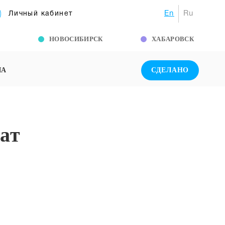
En
Ru
Личный кабинет
Г
НОВОСИБИРСК
ХАБАРОВСК
ША
СДЕЛАНО
ат