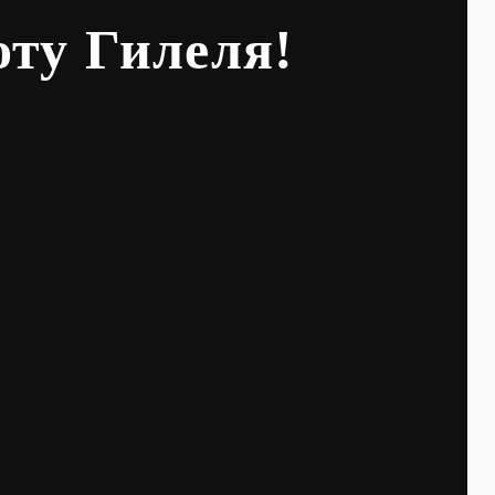
оту Гилеля!