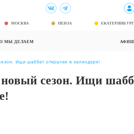
МОСКВА
ПЕНЗА
ЕКАТЕРИНБУР
О МЫ ДЕЛАЕМ
АФИ
сезон. Ищи шаббат открытие в календаре!
 новый сезон. Ищи шабб
е!