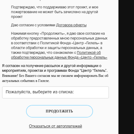
Подтверждаю, что поддерживаю этот проект, и мое
пожертвование не может быть зачислено на другой
проект
Даю согласие с условиями
Договора оферты
Нажимая кнопку «Продолжить», я даю свое согласие на
обработку предоставленных мною персональных данных
в соответствии с Политикой Фонда «Центр «Гилель» в
области обработки и защиты персональных данных, а
также подтверждаю, что ознакомлен с
Политикой об
обработке персональных данных Фонда «Центр «Гилель»
Я согласен на получение рассылок и другой информации о
мероприятиях, проектах и программах Фонда “Центр “Гилель”.
Внимание! Без Вашего согласия мы не сможем информировать Вас об
актуальных событиях в Гилеле.
Пожалуйста, выберите из списка:
ПРОДОЛЖИТЬ
Отказаться от автоплатежей