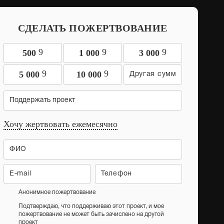
СДЕЛАТЬ ПОЖЕРТВОВАНИЕ
9
9
9
500
1 000
3 000
9
9
5 000
10 000
Поддержать проект
Хочу жертвовать ежемесячно
Анонимное пожертвование
Подтверждаю, что поддерживаю этот проект, и мое
пожертвование не может быть зачислено на другой
проект