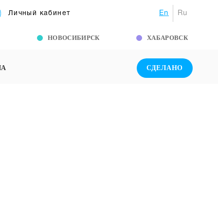
En
Ru
Личный кабинет
Г
НОВОСИБИРСК
ХАБАРОВСК
ША
СДЕЛАНО