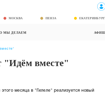
МОСКВА
ПЕНЗА
ЕКАТЕРИНБУР
О МЫ ДЕЛАЕМ
АФИ
вместе"
т "Идём вместе"
 этого месяца в "Гилеле" реализуется новый