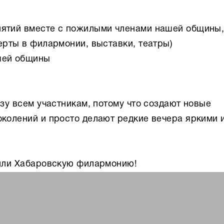
иятий вместе с пожилыми членами нашей общины
ерты в филармонии, выставки, театры)
шей общины
зу всем участникам, потому что создают новые
колений и просто делают редкие вечера яркими 
тили Хабаровскую филармонию!