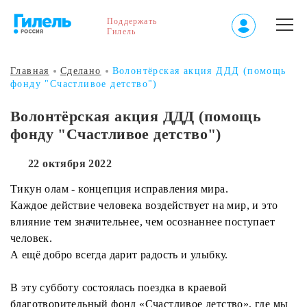
Поддержать
Гилель
Главная
Сделано
Волонтёрская акция ДДД (помощь
фонду "Счастливое детство")
Волонтёрская акция ДДД (помощь
фонду "Счастливое детство")
22 октября 2022
Тикун олам - концепция исправления мира.
Каждое действие человека воздействует на мир, и это
влияние тем значительнее, чем осознаннее поступает
человек.
А ещё добро всегда дарит радость и улыбку.
В эту субботу состоялась поездка в краевой
благотворительный фонд «Счастливое детство», где мы