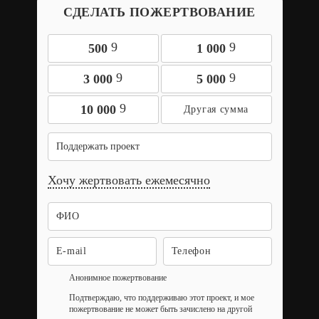
СДЕЛАТЬ ПОЖЕРТВОВАНИЕ
9
9
500
1 000
9
9
3 000
5 000
9
10 000
Поддержать проект
Хочу жертвовать ежемесячно
Анонимное пожертвование
Подтверждаю, что поддерживаю этот проект, и мое
пожертвование не может быть зачислено на другой