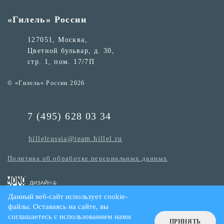
«Гилель» России
127051, Москва,
Цветной бульвар, д. 30,
стр. 1, пом. 17/7П
© «Гилель» России 2026
7 (495) 628 03 34
hillelrussia@team.hillel.ru
Политика об обработке персональных данных
Данный веб-сайт использует cookie-
файлы. Оставаясь на сайте, вы
соглашаетесь с использованием нами
ПРИНЯТЬ