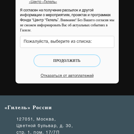
«Центр «Гилель»
Я согласен на получение рассылок и другой
информации о мероприятиях, проектах и программах
Внимание! Без Вашего согласия мы
Фонда “Центр “Гилель”.
не сможем информировать Вас об актуальных событиях в
Гилеле.
Пожалуйста, выберите из списка:
ПРОДОЛЖИТЬ
Отказаться от автоплатежей
«Гилель» России
127051, Москва,
Цветной бульвар, д. 30,
стр. 1, пом. 17/7П