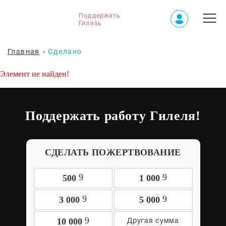
Поддержать
Гилель
Главная
Сделано
Элемент не найден!
Поддержать работу Гилеля!
СДЕЛАТЬ ПОЖЕРТВОВАНИЕ
9
9
500
1 000
9
9
3 000
5 000
9
10 000