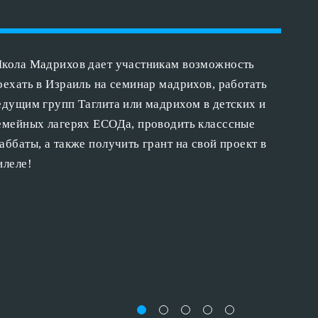
кола Мадрихов дает участникам возможность
оехать в Израиль на семинар мадрихов, работать
едущим групп Таглита или мадрихом в детских и
емейных лагерях ЕСОДа, проводить класссные
аббаты, а также получить грант на свой проект в
илеле!