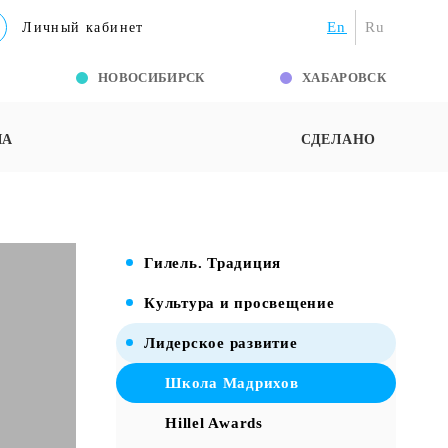
En
Ru
Личный кабинет
Г
НОВОСИБИРСК
ХАБАРОВСК
ША
СДЕЛАНО
Гилель. Традиция
Культура и просвещение
Лидерское развитие
Школа Мадрихов
Hillel Awards