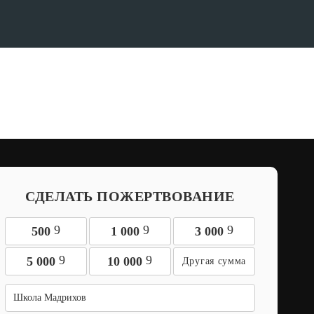
СДЕЛАТЬ ПОЖЕРТВОВАНИЕ
9
9
9
500
1 000
3 000
9
9
5 000
10 000
Школа Мадрихов