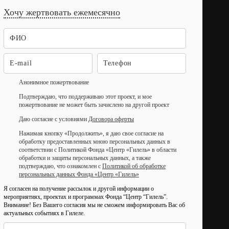
Хочу жертвовать ежемесячно
Анонимное пожертвование
Подтверждаю, что поддерживаю этот проект, и мое
пожертвование не может быть зачислено на другой проект
Даю согласие с условиями
Договора оферты
Нажимая кнопку «Продолжить», я даю свое согласие на
обработку предоставленных мною персональных данных в
соответствии с Политикой Фонда «Центр «Гилель» в области
обработки и защиты персональных данных, а также
подтверждаю, что ознакомлен с
Политикой об обработке
персональных данных Фонда «Центр «Гилель»
Я согласен на получение рассылок и другой информации о
мероприятиях, проектах и программах Фонда “Центр “Гилель”.
Внимание! Без Вашего согласия мы не сможем информировать Вас об
актуальных событиях в Гилеле.