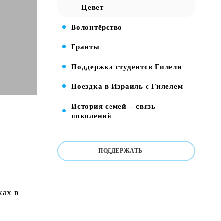
Цевет
Волонтёрство
Гранты
Поддержка студентов Гилеля
Поездка в Израиль с Гилелем
История семей – связь
поколений
ПОДДЕРЖАТЬ
ках в