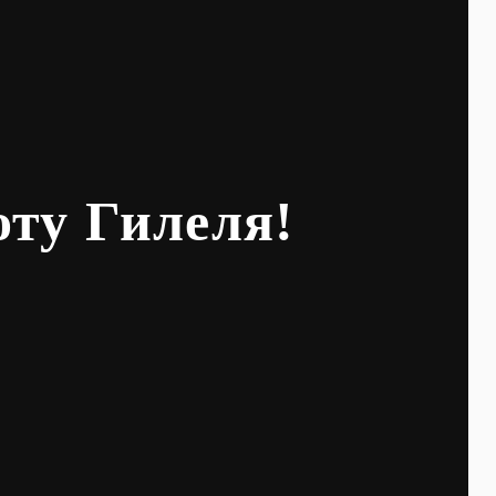
оту Гилеля!