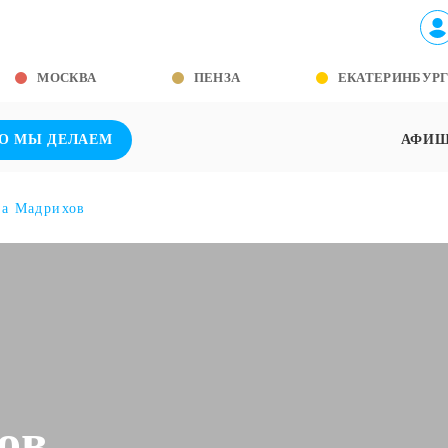
МОСКВА
ПЕНЗА
ЕКАТЕРИНБУР
О МЫ ДЕЛАЕМ
АФИ
а Мадрихов
ов