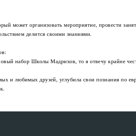
рый может организовать мероприятие, провести занят
вольствием делится своими знаниями.
ов:
новый набор Школы Мадрихов, то я отвечу крайне чест
ых и любимых друзей, углубила свои познания по ев
к.